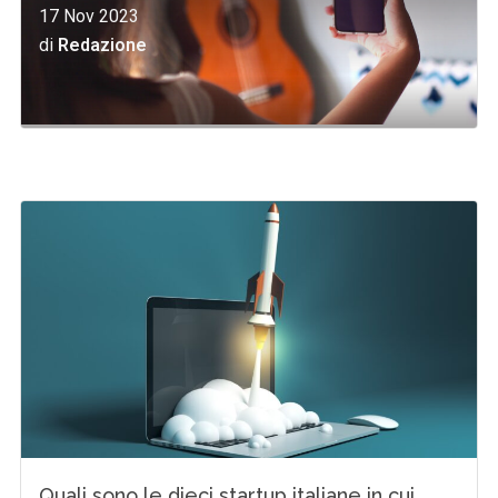
17 Nov 2023
di
Redazione
Quali sono le dieci startup italiane in cui