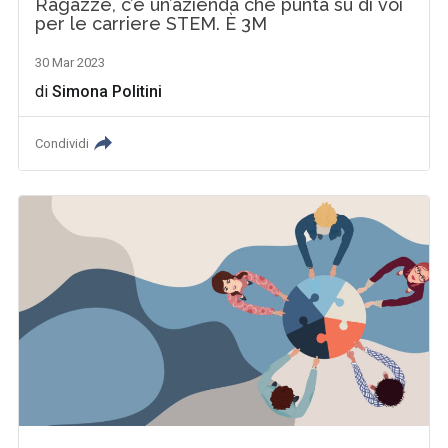
Ragazze, c’è un’azienda che punta su di voi
per le carriere STEM. È 3M
30 Mar 2023
di
Simona Politini
Condividi