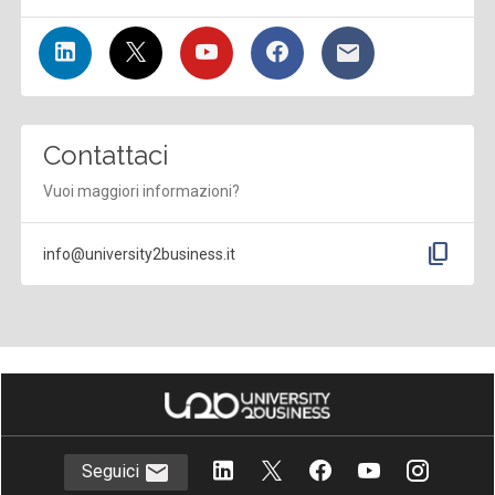
Contattaci
Vuoi maggiori informazioni?
content_copy
info@university2business.it
Seguici