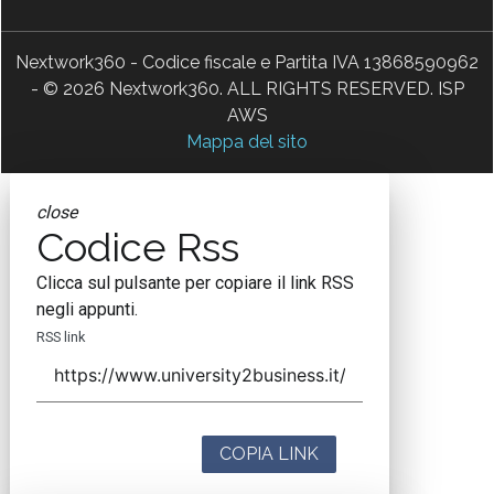
Nextwork360 - Codice fiscale e Partita IVA 13868590962
- © 2026 Nextwork360. ALL RIGHTS RESERVED. ISP
AWS
Mappa del sito
close
Codice Rss
Clicca sul pulsante per copiare il link RSS
negli appunti.
RSS link
COPIA LINK