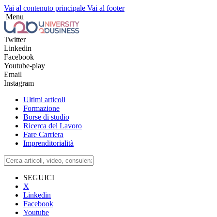
Vai al contenuto principale
Vai al footer
Menu
Twitter
Linkedin
Facebook
Youtube-play
Email
Instagram
Ultimi articoli
Formazione
Borse di studio
Ricerca del Lavoro
Fare Carriera
Imprenditorialità
SEGUICI
X
Linkedin
Facebook
Youtube