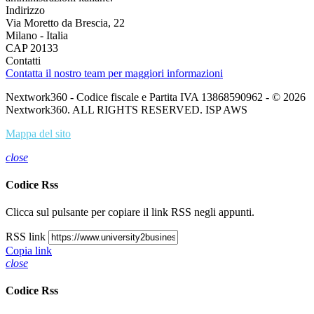
Indirizzo
Via Moretto da Brescia, 22
Milano - Italia
CAP 20133
Contatti
Contatta il nostro team per maggiori informazioni
Nextwork360 - Codice fiscale e Partita IVA 13868590962 - © 2026
Nextwork360. ALL RIGHTS RESERVED. ISP AWS
Mappa del sito
close
Codice Rss
Clicca sul pulsante per copiare il link RSS negli appunti.
RSS link
Copia link
close
Codice Rss