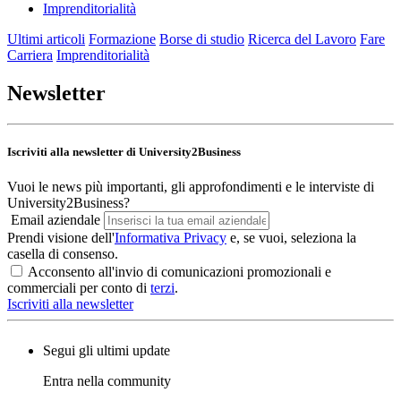
Imprenditorialità
Ultimi articoli
Formazione
Borse di studio
Ricerca del Lavoro
Fare
Carriera
Imprenditorialità
Newsletter
Iscriviti alla newsletter di University2Business
Vuoi le news più importanti, gli approfondimenti e le interviste di
University2Business?
Email aziendale
Prendi visione dell'
Informativa Privacy
e, se vuoi, seleziona la
casella di consenso.
Acconsento all'invio di comunicazioni promozionali e
commerciali per conto di
terzi
.
Iscriviti alla newsletter
Segui gli ultimi update
Entra nella community