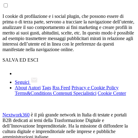
I cookie di profilazione e i social plugin, che possono essere di
prima o di terza parte, servono a tracciare la navigazione dell’utente,
analizzare il suo comportamento ai fini marketing e creare profili in
merito ai suoi gusti, abitudini, scelte, etc. In questo modo è possibile
ad esempio trasmettere messaggi pubblicitari mirati in relazione agli
interessi dell’utente ed in linea con le preferenze da questi
manifestate nella navigazione online.
SALVA ED ESCI
Seguici
About
Autori
Tags
Rss Feed
Privacy e Cookie Policy
Terms&Conditions Contenuti Specialistici
Cookie Center
Nextwork360
è il più grande network in Italia di testate e portali
B2B dedicati ai temi della Trasformazione Digitale e
dell’Innovazione Imprenditoriale. Ha la missione di diffondere la
cultura digitale e imprenditoriale nelle imprese e pubbliche
amministrazioni italiane.