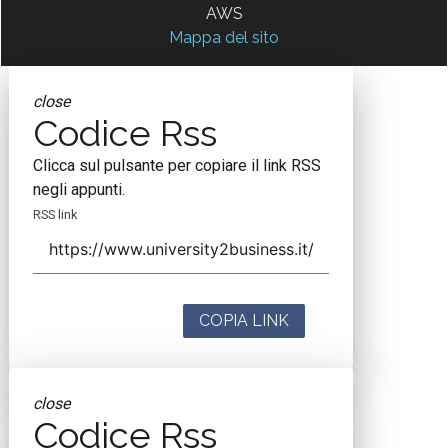
AWS
Mappa del sito
close
Codice Rss
Clicca sul pulsante per copiare il link RSS
negli appunti.
RSS link
COPIA LINK
close
Codice Rss