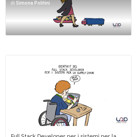
di
Simona Politini
Full Stack Developer per i sistemi per la