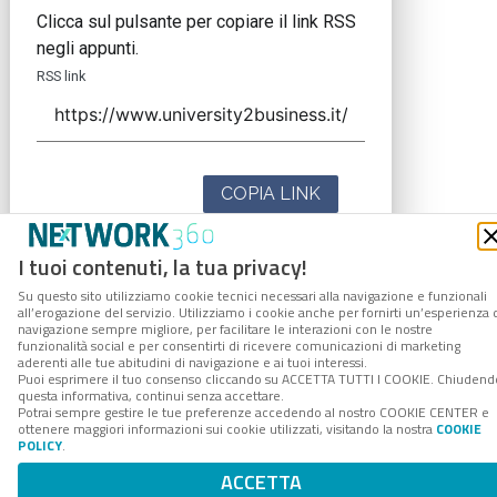
Clicca sul pulsante per copiare il link RSS
negli appunti.
RSS link
COPIA LINK
I tuoi contenuti, la tua privacy!
Su questo sito utilizziamo cookie tecnici necessari alla navigazione e funzionali
all’erogazione del servizio. Utilizziamo i cookie anche per fornirti un’esperienza 
navigazione sempre migliore, per facilitare le interazioni con le nostre
funzionalità social e per consentirti di ricevere comunicazioni di marketing
aderenti alle tue abitudini di navigazione e ai tuoi interessi.
Puoi esprimere il tuo consenso cliccando su ACCETTA TUTTI I COOKIE. Chiudend
questa informativa, continui senza accettare.
Potrai sempre gestire le tue preferenze accedendo al nostro COOKIE CENTER e
ottenere maggiori informazioni sui cookie utilizzati, visitando la nostra
COOKIE
POLICY
.
ACCETTA