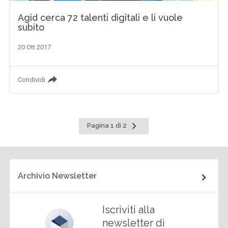
Agid cerca 72 talenti digitali e li vuole
subito
20 Ott 2017
Condividi
Pagina
Pagina 1 di 2
successiva
Archivio Newsletter
Iscriviti alla
newsletter di