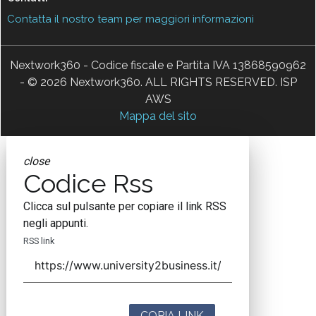
Contatta il nostro team per maggiori informazioni
Nextwork360 - Codice fiscale e Partita IVA 13868590962
- © 2026 Nextwork360. ALL RIGHTS RESERVED. ISP
AWS
Mappa del sito
close
Codice Rss
Clicca sul pulsante per copiare il link RSS
negli appunti.
RSS link
COPIA LINK