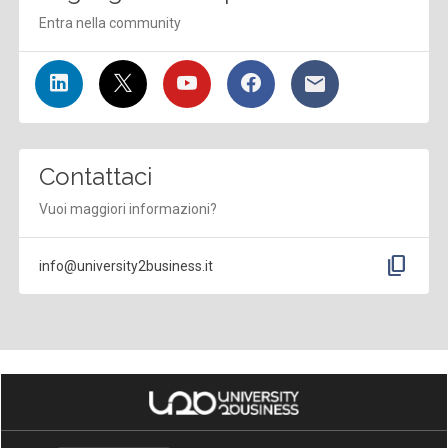
Entra nella community
Contattaci
Vuoi maggiori informazioni?
content_copy
info@university2business.it