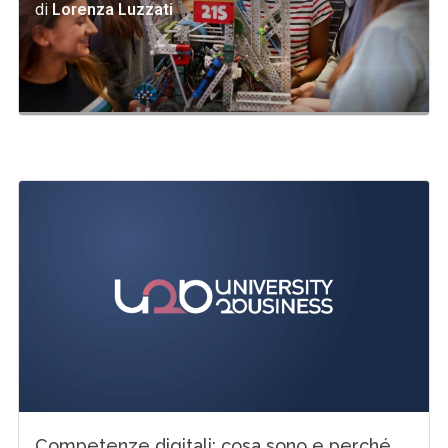
di
Lorenza Luzzati
Competenze digitali: cosa sono e perché