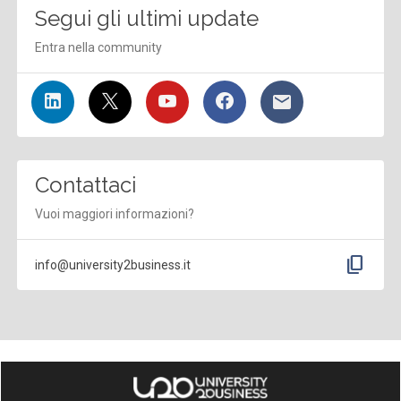
Segui gli ultimi update
Entra nella community
Contattaci
Vuoi maggiori informazioni?
content_copy
info@university2business.it