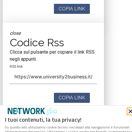
COPIA LINK
close
Codice Rss
Clicca sul pulsante per copiare il link RSS
negli appunti.
RSS link
COPIA LINK
I tuoi contenuti, la tua privacy!
Su questo sito utilizziamo cookie tecnici necessari alla navigazione e funzionali
all’erogazione del servizio. Utilizziamo i cookie anche per fornirti un’esperienza 