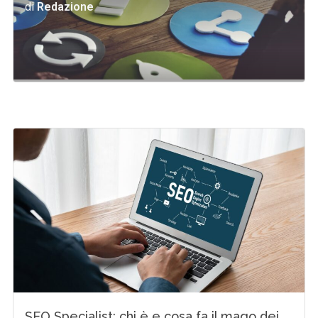
di
Redazione
SEO Specialist: chi è e cosa fa il mago dei