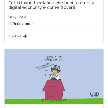
Tutti i lavori freelance che puoi fare nella
digital economy e come trovarli
08 Ago 2023
di
Redazione
Condividi