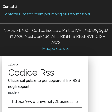
Contatti
Contatta il nostro team per maggiori informazioni
Nextwork360 - Codice fiscale e Partita IVA 13868590962
- © 2026 Nextwork360. ALL RIGHTS RESERVED. ISP
AWS
Mappa del sito
close
Codice Rss
Clicca sul pulsante per copiare il link RSS
negli appunti.
RSS link