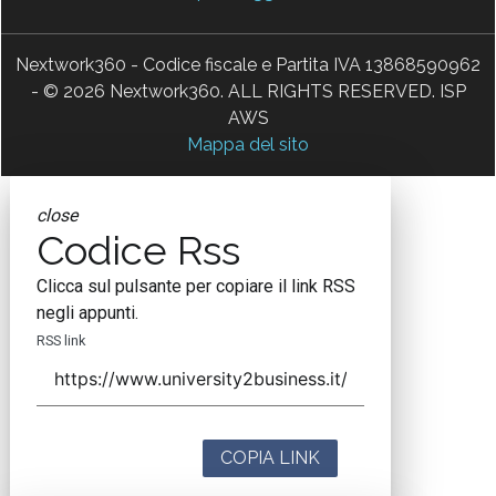
Nextwork360 - Codice fiscale e Partita IVA 13868590962
- © 2026 Nextwork360. ALL RIGHTS RESERVED. ISP
AWS
Mappa del sito
close
Codice Rss
Clicca sul pulsante per copiare il link RSS
negli appunti.
RSS link
COPIA LINK