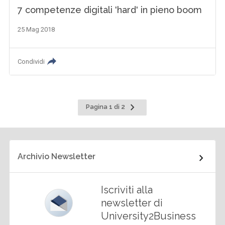
7 competenze digitali 'hard' in pieno boom
25 Mag 2018
Condividi
Pagina
Pagina 1 di 2
successiva
Archivio Newsletter
Iscriviti alla
newsletter di
University2Business