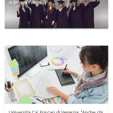
di
Simona Politini
Università Ca’ Foscari di Venezia: "Anche chi