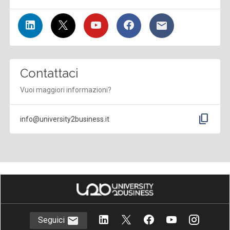
Contattaci
Vuoi maggiori informazioni?
content_copy
info@university2business.it
Seguici