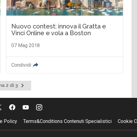
Nuovo contest: innova il Gratta e
Vinci Online e vola a Boston
07 Mag 2018
Condividi
Pagina
na 2 di 3
nte
successiva
e Policy
Terms&Conditions Contenuti Specialistici
Cookie C