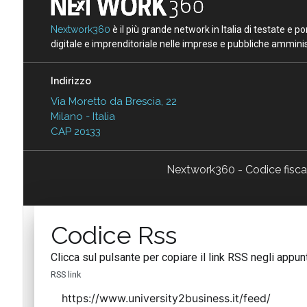
Nextwork360
è il più grande network in Italia di testate e 
digitale e imprenditoriale nelle imprese e pubbliche amminist
Indirizzo
Via Moretto da Brescia, 22
Milano - Italia
CAP 20133
Nextwork360 - Codice fisc
Codice Rss
Clicca sul pulsante per copiare il link RSS negli appunt
RSS link