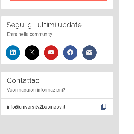
Segui gli ultimi update
Entra nella community
Contattaci
Vuoi maggiori informazioni?
content_copy
info@university2business.it