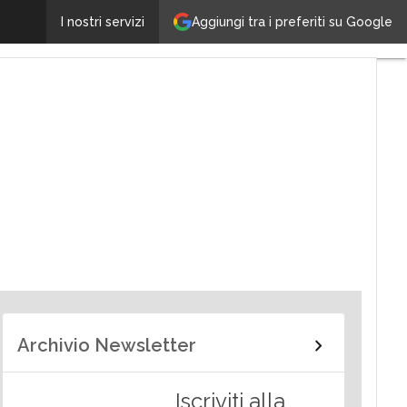
Aggiungi tra i preferiti su Google
I nostri servizi
alità
Archivio Newsletter
Iscriviti alla