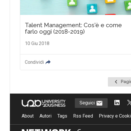
Talent Management: Cos'è e come
farlo oggi (2018-2019)
10 Giu 2018
Condividi
Pagina
Pagi
precede
Seguici
About
Autori
Tags
Rss Feed
Privacy e Cooki