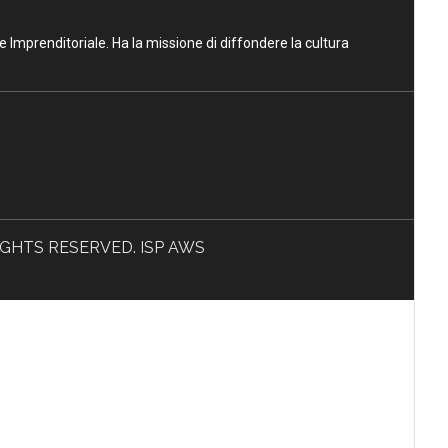
ne Imprenditoriale. Ha la missione di diffondere la cultura
L RIGHTS RESERVED. ISP AWS