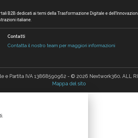
portali B2B dedicati ai temi della Trasformazione Digitale e dell’Innovazio
razioni italiane.
Contatti
Contatta il nostro team per maggiori informazioni
ale e Partita IVA 13868590962 - © 2026 Nextwork360. AL
Mappa del sito
i.