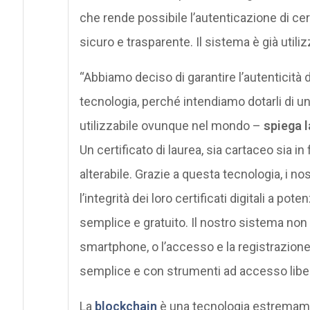
che rende possibile l’autenticazione di cer
sicuro e trasparente. Il sistema è già utili
“Abbiamo deciso di garantire l’autenticità d
tecnologia, perché intendiamo dotarli di
utilizzabile ovunque nel mondo –
spiega 
Un certificato di laurea, sia cartaceo sia in
alterabile. Grazie a questa tecnologia, i nos
l’integrità dei loro certificati digitali a pot
semplice e gratuito. Il nostro sistema non 
smartphone, o l’accesso e la registrazione
semplice e con strumenti ad accesso liber
La
blockchain
è una tecnologia estremamen