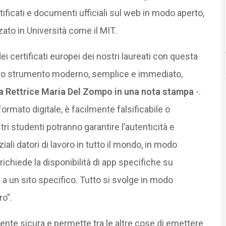
tificati e documenti ufficiali sul web in modo aperto,
zzato in Università come il MIT.
ei certificati europei dei nostri laureati con questa
 uno strumento moderno, semplice e immediato,
la Rettrice Maria Del Zompo in una nota stampa
-.
 formato digitale, è facilmente falsificabile o
tri studenti potranno garantire l’autenticità e
enziali datori di lavoro in tutto il mondo, in modo
richiede la disponibilità di app specifiche su
 a un sito specifico. Tutto si svolge in modo
o”.
te sicura e permette tra le altre cose di emettere