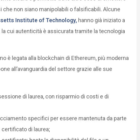
i che non siano manipolabili o falsificabili. Alcune
setts Institute of Technology,
hanno già iniziato a
ca la cui autenticità è assicurata tramite la tecnologia
tano è legata alla blockchain di Ethereum, più moderna
 pone all’avanguardia del settore grazie alle sue
essione di laurea, con risparmio di costi e di
acciamento specifici per essere mantenuta da parte
 certificato di laurea;