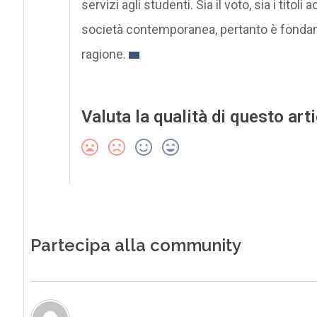
servizi agli studenti. Sia il voto, sia i tito
società contemporanea, pertanto è fonda
ragione.
Valuta la qualità di questo art
Partecipa alla community