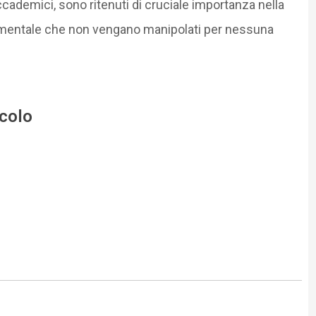
li accademici, sono ritenuti di cruciale importanza nella
mentale che non vengano manipolati per nessuna
icolo