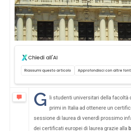
Chiedi all'AI
Riassumi questo articolo
Approfondisci con altre font
G
li studenti universitari della facoltà
primi in Italia ad ottenere un certifi
sessione di laurea di venerdì prossimo infatt
dei certificati europei di laurea grazie alla
b