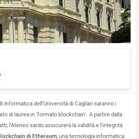
i
 di Informatica dell’Università di Cagliari saranno i
cato di laurea in ‘formato blockchain’. A partire dalla
i, l’Ateneo sardo assicurerà la validità e l’integrità
lockchain di Ethereum
, una tecnologia informatica