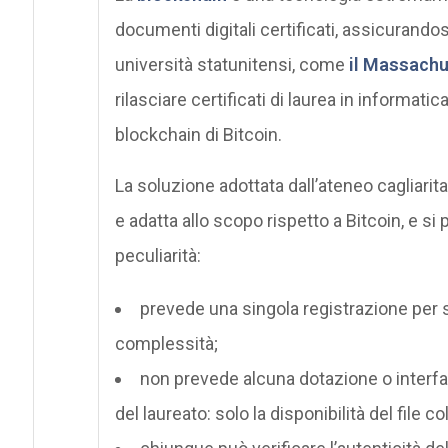
documenti digitali certificati, assicurandos
università statunitensi, come
il Massachu
rilasciare certificati di laurea in informati
blockchain di Bitcoin.
La soluzione adottata dall’ateneo cagliari
e adatta allo scopo rispetto a Bitcoin, e si
peculiarità:
prevede una singola registrazione per s
complessità;
non prevede alcuna dotazione o interf
del laureato: solo la disponibilità del file col