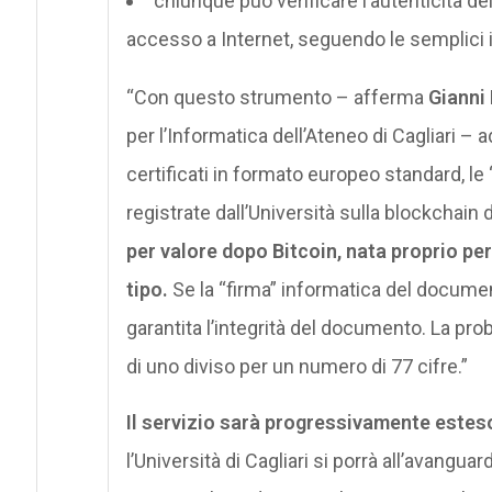
chiunque può verificare l’autenticità del 
accesso a Internet, seguendo le semplici is
“Con questo strumento – afferma
Gianni
per l’Informatica dell’Ateneo di Cagliari –
certificati in formato europeo standard, le 
registrate dall’Università sulla blockchain
per valore dopo Bitcoin, nata proprio per
tipo.
Se la “firma” informatica del docume
garantita l’integrità del documento. La pr
di uno diviso per un numero di 77 cifre.”
Il servizio sarà progressivamente esteso 
l’Università di Cagliari si porrà all’avangu