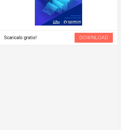
Scaricalo gratis!
DOWNLOAD