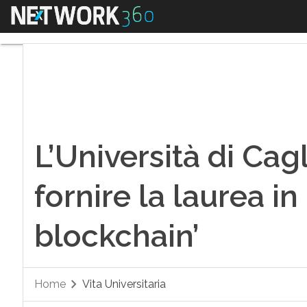
Menu
L’Università di Cagli
L’Università di Cag
fornire la laurea in
blockchain’
Home
Vita Universitaria