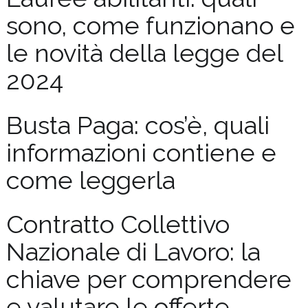
sono, come funzionano e
le novità della legge del
2024
Busta Paga: cos’è, quali
informazioni contiene e
come leggerla
Contratto Collettivo
Nazionale di Lavoro: la
chiave per comprendere
e valutare le offerte