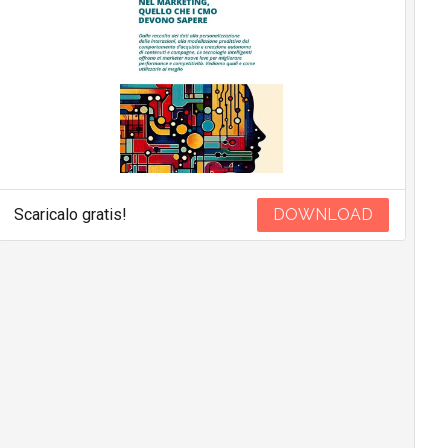
Scaricalo gratis!
DOWNLOAD