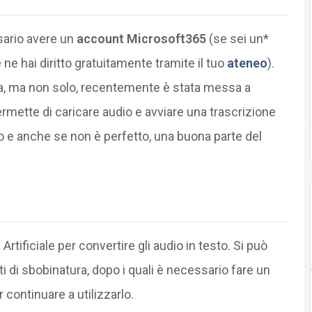
sario avere un
account Microsoft365
(se sei un*
e hai diritto gratuitamente tramite il tuo
ateneo
).
ura, ma non solo, recentemente è stata messa a
ermette di caricare audio e avviare una trascrizione
to e anche se non è perfetto, una buona parte del
Artificiale per convertire gli audio in testo. Si può
ti di sbobinatura, dopo i quali è necessario fare un
 continuare a utilizzarlo.