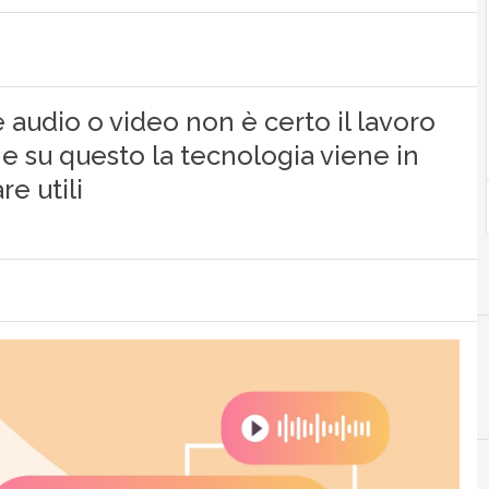
e audio o video non è certo il lavoro
 su questo la tecnologia viene in
re utili
A
ai