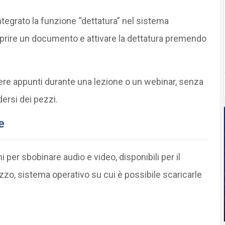
ntegrato la funzione “dettatura” nel sistema
prire un documento e attivare la dettatura premendo
dere appunti durante una lezione o un webinar, senza
dersi dei pezzi.
e
 per sbobinare audio e video, disponibili per il
ezzo, sistema operativo su cui è possibile scaricarle