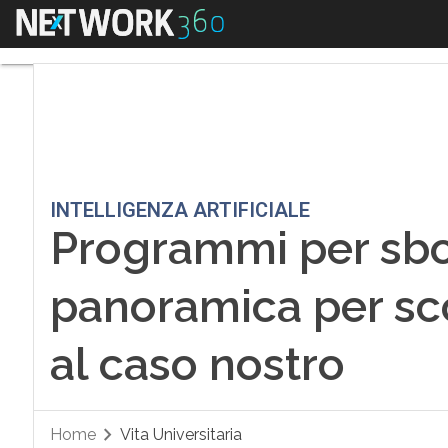
Menu
Programmi per sbobi
INTELLIGENZA ARTIFICIALE
Programmi per sbo
panoramica per sc
al caso nostro
Home
Vita Universitaria