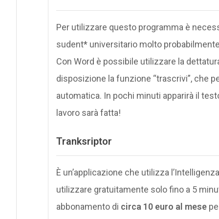
Per utilizzare questo programma è neces
sudent* universitario molto probabilmente n
Con Word è possibile utilizzare la dettat
disposizione la funzione “trascrivi”, che p
automatica. In pochi minuti apparirà il tes
lavoro sarà fatta!
Tranksriptor
È un’applicazione che utilizza l’Intelligenza 
utilizzare gratuitamente solo fino a 5 minu
abbonamento di
circa 10 euro al mese
per