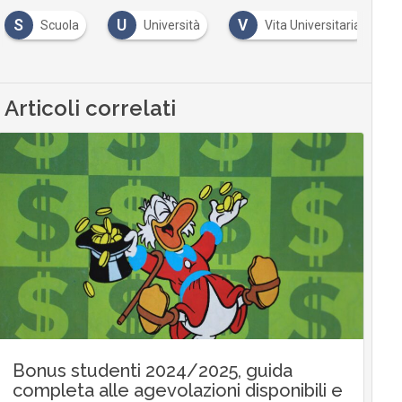
S
U
V
Scuola
Università
Vita Universitaria
Articoli correlati
Bonus studenti 2024/2025, guida
completa alle agevolazioni disponibili e