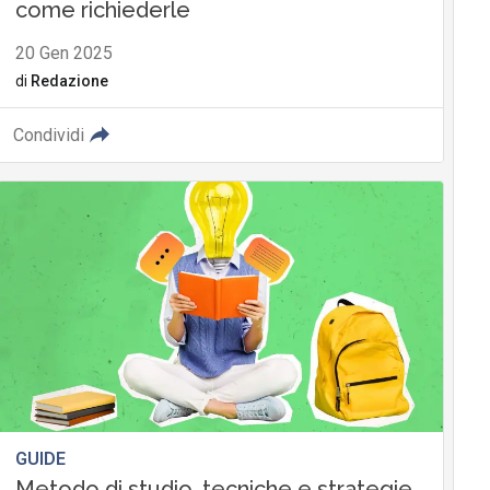
come richiederle
20 Gen 2025
di
Redazione
Condividi
GUIDE
Metodo di studio, tecniche e strategie