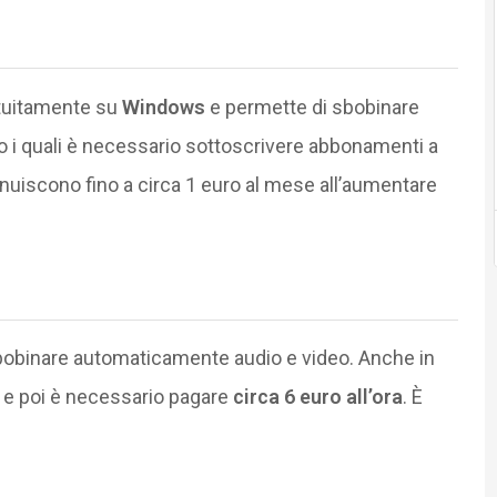
tuitamente su
Windows
e permette di sbobinare
o i quali è necessario sottoscrivere abbonamenti a
nuiscono fino a circa 1 euro al mese all’aumentare
r sbobinare automaticamente audio e video. Anche in
i e poi è necessario pagare
circa 6 euro all’ora
. È