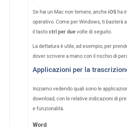
Se hai un Mac non temere, anche
iOS
ha i
operativo. Come per Windows, ti basterà a
il tasto
ctrl
per due
volte di seguito.
La dettatura è utile, ad esempio, per pren
dover scrivere a mano con il rischio di per
Applicazioni
per la trascrizion
Iniziamo vedendo quali sono le applicazioni
download, con le relative indicazioni di pr
e funzionalità.
Word