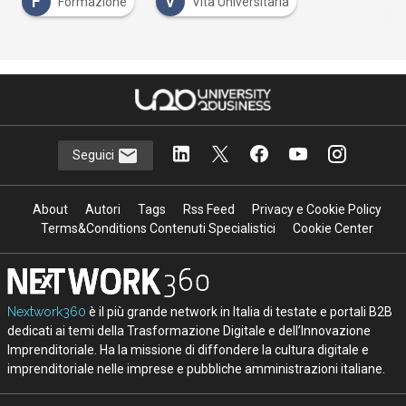
F
V
Formazione
Vita Universitaria
Seguici
About
Autori
Tags
Rss Feed
Privacy e Cookie Policy
Terms&Conditions Contenuti Specialistici
Cookie Center
Nextwork360
è il più grande network in Italia di testate e portali B2B
dedicati ai temi della Trasformazione Digitale e dell’Innovazione
Imprenditoriale. Ha la missione di diffondere la cultura digitale e
imprenditoriale nelle imprese e pubbliche amministrazioni italiane.