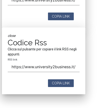
COPIA LINK
close
Codice Rss
Clicca sul pulsante per copiare il link RSS negli
appunti.
RSS link
COPIA LINK