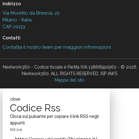
Indirizzo
Via Moretto da Brescia, 22
Milano - Italia
CAP 20133
Contatti
Contatta il nostro team per maggiori informazioni
Nextwork360 - Codice fiscale e Partita IVA 13868590962 - © 2026
Nextwork360. ALL RIGHTS RESERVED. ISP AWS
Mappa del sito
close
Codice Rss
Clicca sul pulsante per copiare il link RSS negli
appunti.
RSS link