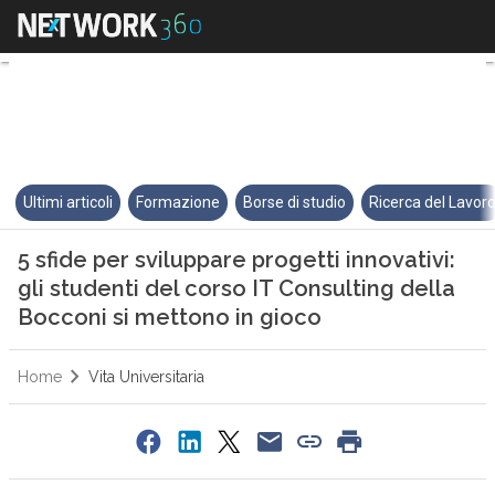
5 sfide per sviluppare progetti 
Ultimi articoli
Formazione
Borse di studio
Ricerca del Lavor
5 sfide per sviluppare progetti innovativi:
gli studenti del corso IT Consulting della
Bocconi si mettono in gioco
Home
Vita Universitaria