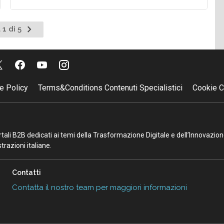
Pagina
 1 di 5
successiva
e Policy
Terms&Conditions Contenuti Specialistici
Cookie C
portali B2B dedicati ai temi della Trasformazione Digitale e dell’Innovazio
razioni italiane.
Contatti
Contatta il nostro team per maggiori informazioni