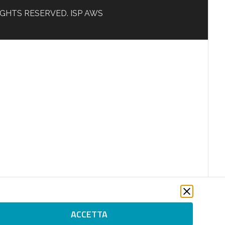
L RIGHTS RESERVED. ISP AWS
ACCETTA