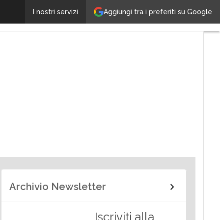
Aggiungi tra i preferiti su Google
I nostri servizi
alità
Archivio Newsletter
Iscriviti alla