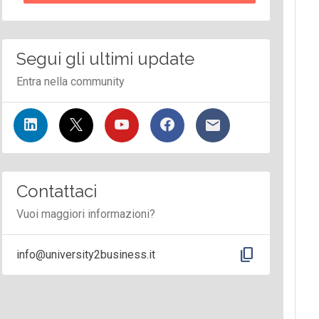
Segui gli ultimi update
Entra nella community
Contattaci
Vuoi maggiori informazioni?
content_copy
info@university2business.it