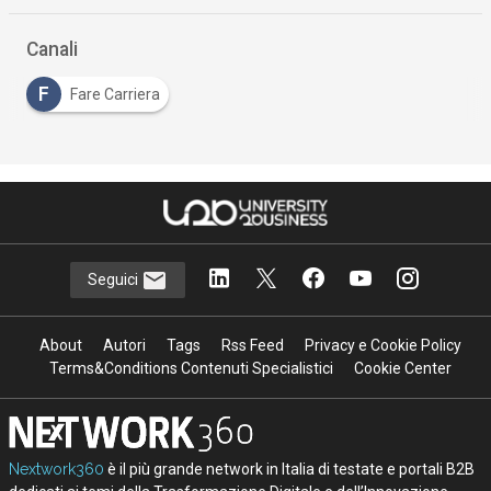
Canali
F
Fare Carriera
Seguici
About
Autori
Tags
Rss Feed
Privacy e Cookie Policy
Terms&Conditions Contenuti Specialistici
Cookie Center
Nextwork360
è il più grande network in Italia di testate e portali B2B