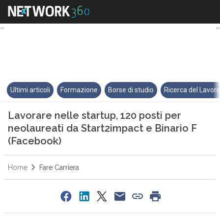
Lavorare nelle startup, 120 pos
Ultimi articoli
Formazione
Borse di studio
Ricerca del Lavor
Lavorare nelle startup, 120 posti per
neolaureati da Start2impact e Binario F
(Facebook)
Home
Fare Carriera