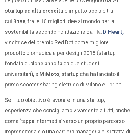
Le posizioni lavorative aperte provengono da
74
startup ad alta crescita
e impatto sociale tra
cui
3bee
, fra le 10 migliori idee al mondo per la
sostenibilità secondo Fondazione Barilla,
D-Heart
,
vincitrice del premio Red Dot come migliore
prodotto biomedicale per design 2018 (startup
fondata qualche anno fa da due studenti
universitari), e
MiMoto
, startup che ha lanciato il
primo scooter sharing elettrico di Milano e Torino.
Se il tuo obiettivo è lavorare in una startup,
esperienza che consigliamo vivamente a tutti, anche
come ‘tappa intermedia’ verso un proprio percorso
imprenditoriale o una carriera manageriale, si tratta di