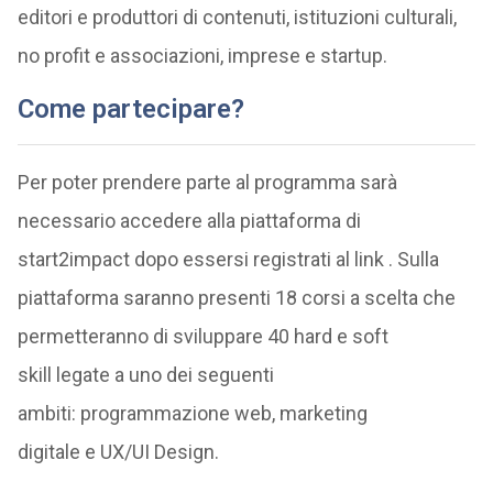
editori e produttori di contenuti, istituzioni culturali,
no profit e associazioni, imprese e startup.
Come partecipare?
Per poter prendere parte al programma sarà
necessario accedere alla piattaforma di
start2impact dopo essersi registrati al link . Sulla
piattaforma saranno presenti 18 corsi a scelta che
permetteranno di sviluppare 40 hard e soft
skill legate a uno dei seguenti
ambiti: programmazione web, marketing
digitale e UX/UI Design.