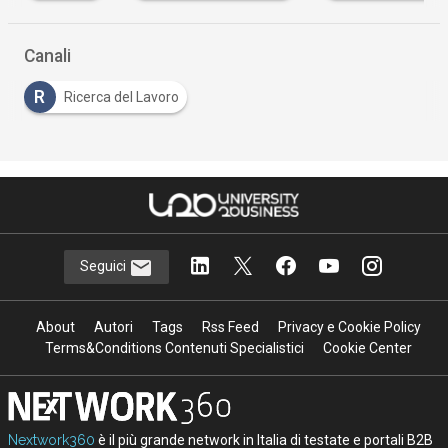
Canali
R
Ricerca del Lavoro
Seguici
About
Autori
Tags
Rss Feed
Privacy e Cookie Policy
Terms&Conditions Contenuti Specialistici
Cookie Center
Nextwork360
è il più grande network in Italia di testate e portali B2B