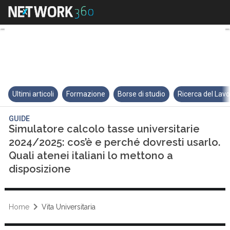
Simulatore calcolo tasse univers
Ultimi articoli
Formazione
Borse di studio
Ricerca del Lav
GUIDE
Simulatore calcolo tasse universitarie
2024/2025: cos’è e perché dovresti usarlo.
Quali atenei italiani lo mettono a
disposizione
Home
Vita Universitaria