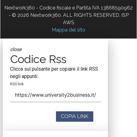
Nextwork360 - Codice fiscale e Partita IVA 13868590962
- © 2026 Nextwork360. ALL RIGHTS RESERVED. ISP
AWS
Mappa del sito
close
Codice Rss
Clicca sul pulsante per copiare il link RSS
negli appunti.
RSS link
COPIA LINK