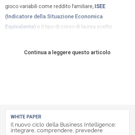
gioco variabili come reddito familiare,
ISEE
(Indicatore della Situazione Economica
Equivalente)
e il tipo di corso di laurea scelto.
Continua a leggere questo articolo
WHITE PAPER
Il nuovo ciclo della Business Intelligence:
integrare, comprendere, prevedere