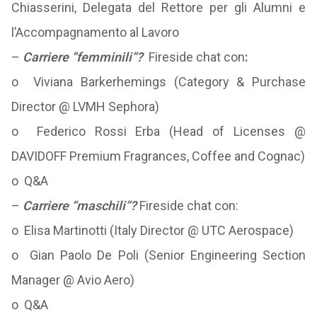
Chiasserini, Delegata del Rettore per gli Alumni e
l’Accompagnamento al Lavoro
–
Carriere “femminili”?
Fireside chat con
:
o Viviana Barkerhemings (Category & Purchase
Director @ LVMH Sephora)
o Federico Rossi Erba (Head of Licenses @
DAVIDOFF Premium Fragrances, Coffee and Cognac)
o Q&A
–
Carriere “maschili”?
Fireside chat con:
o Elisa Martinotti (Italy Director @ UTC Aerospace)
o Gian Paolo De Poli (Senior Engineering Section
Manager @ Avio Aero)
o Q&A