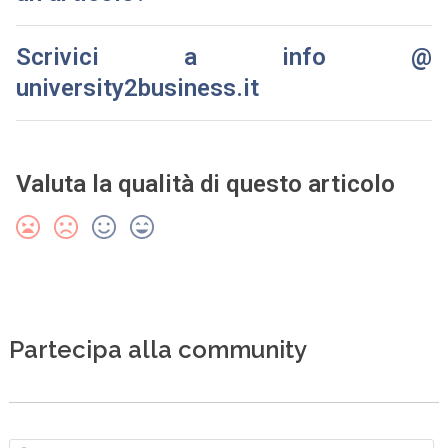
Scrivici a info @
university2business.it
Valuta la qualità di questo articolo
Partecipa alla community
N