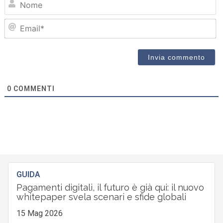
Em
0
COMMENTI
GUIDA
Pagamenti digitali, il futuro è già qui: il nuovo
whitepaper svela scenari e sfide globali
15 Mag 2026