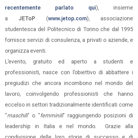
recentemente parlato qui
), insieme
a
JEToP
(
www.jetop.com
), associazione
studentesca del Politecnico di Torino che dal 1995
fornisce servizi di consulenza, a privati o aziende, e
organizza eventi.
L’evento, gratuito ed aperto a studenti e
professionisti, nasce con l’obiettivo di abbattere i
pregiudizi che ancora incombono nel mondo del
lavoro, coinvolgendo professionisti che hanno
eccelso in settori tradizionalmente identificati come
“
maschili
” o “
femminili
” raggiungendo posizioni di
leadership in Italia e nel mondo. Grazie alla
condivisione delle loro storie di successo e di