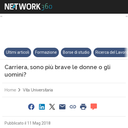
Carriera, sono più brave le don
Ultimi articoli
Formazione
Borse di studio
Ricerca del Lavor
Carriera, sono più brave le donne o gli
uomini?
Home
Vita Universitaria
Pubblicato il 11 Mag 2018