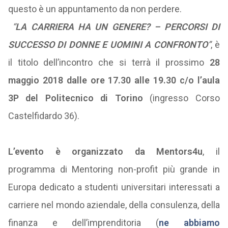
questo è un appuntamento da non perdere.
“
LA CARRIERA HA UN GENERE? – PERCORSI DI
SUCCESSO DI DONNE E UOMINI A CONFRONTO
”
, è
il titolo dell’incontro che si terrà il prossimo
28
maggio 2018 dalle ore 17.30 alle 19.30 c/o l’aula
3P del Politecnico di Torino
(ingresso Corso
Castelfidardo 36).
L’evento è organizzato da Mentors4u
, il
programma di Mentoring non-profit più grande in
Europa dedicato a studenti universitari interessati a
carriere nel mondo aziendale, della consulenza, della
finanza e dell’imprenditoria (
ne abbiamo