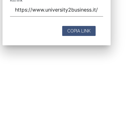
RSS link
COPIA LINK