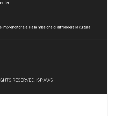
enter
ne Imprenditoriale. Ha la missione di diffondere la cultura
L RIGHTS RESERVED. ISP AWS