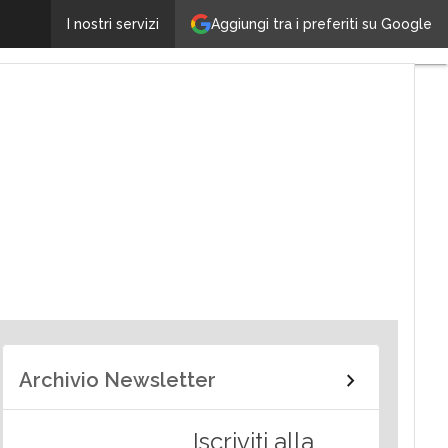
Aggiungi tra i preferiti su Google
I nostri servizi
alità
Archivio Newsletter
Iscriviti alla