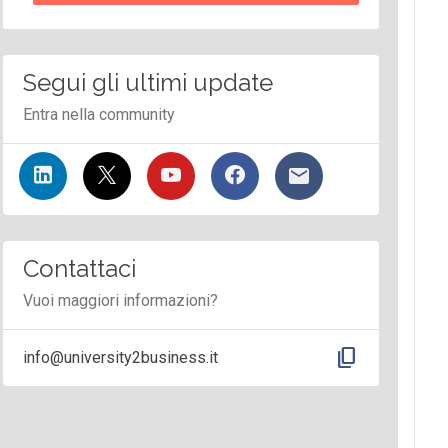
Segui gli ultimi update
Entra nella community
Contattaci
Vuoi maggiori informazioni?
content_copy
info@university2business.it