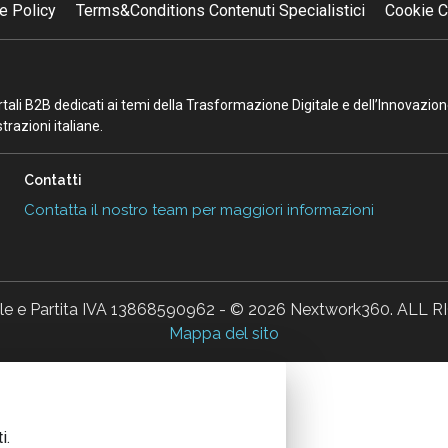
e Policy
Terms&Conditions Contenuti Specialistici
Cookie C
portali B2B dedicati ai temi della Trasformazione Digitale e dell’Innovazio
razioni italiane.
Contatti
Contatta il nostro team per maggiori informazioni
ale e Partita IVA 13868590962 - © 2026 Nextwork360. AL
Mappa del sito
i.