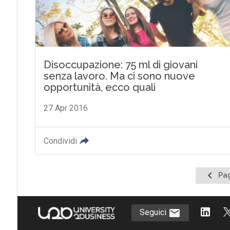
Disoccupazione: 75 ml di giovani
senza lavoro. Ma ci sono nuove
opportunità, ecco quali
27 Apr 2016
Condividi
Pagina
Pag
prece
Seguici