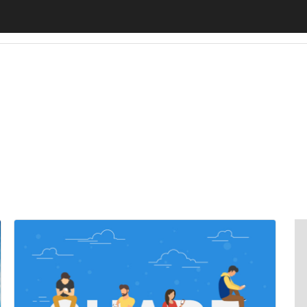
zione
Borse di studio
Ricerca del Lavoro
Fare Carriera
Imprenditori