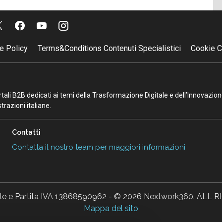
e Policy
Terms&Conditions Contenuti Specialistici
Cookie C
portali B2B dedicati ai temi della Trasformazione Digitale e dell’Innovazio
razioni italiane.
Contatti
Contatta il nostro team per maggiori informazioni
ale e Partita IVA 13868590962 - © 2026 Nextwork360. AL
Mappa del sito