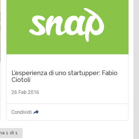
L’esperienza di uno startupper: Fabio
Ciotoli
26 Feb 2016
Condividi
na 1 di 1