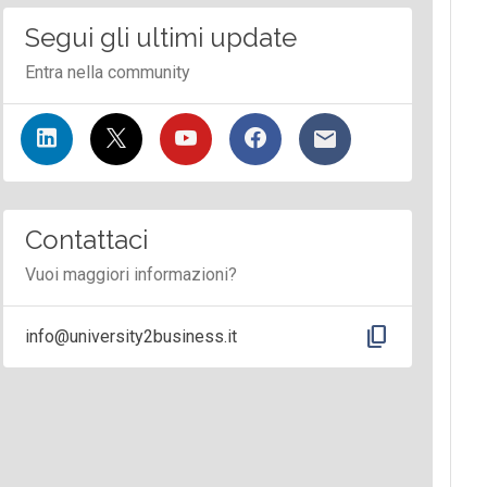
Segui gli ultimi update
Entra nella community
Contattaci
Vuoi maggiori informazioni?
content_copy
info@university2business.it