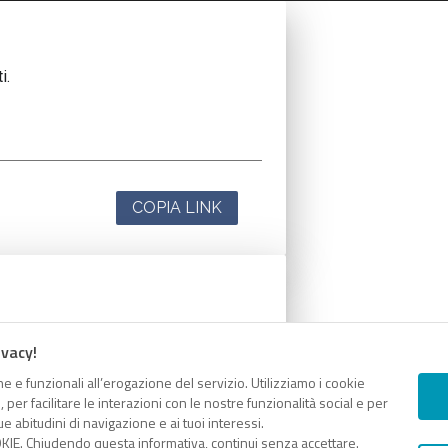
i.
COPIA LINK
i.
ivacy!
e e funzionali all’erogazione del servizio. Utilizziamo i cookie
er facilitare le interazioni con le nostre funzionalità social e per
e abitudini di navigazione e ai tuoi interessi.
KIE. Chiudendo questa informativa, continui senza accettare.