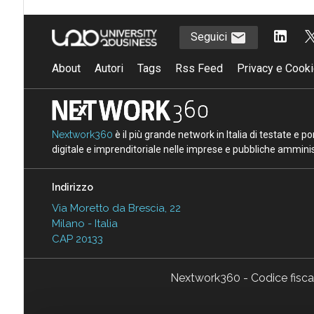
Seguici
About
Autori
Tags
Rss Feed
Privacy e Cooki
Nextwork360
è il più grande network in Italia di testate e 
digitale e imprenditoriale nelle imprese e pubbliche amminist
Indirizzo
Via Moretto da Brescia, 22
Milano - Italia
CAP 20133
Nextwork360 - Codice fisc