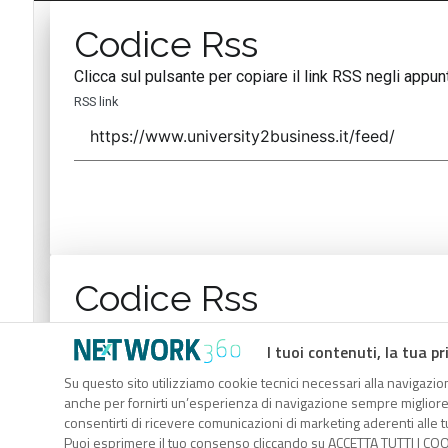
Codice Rss
Clicca sul pulsante per copiare il link RSS negli appunt
RSS link
Codice Rss
Clicca sul pulsante per copiare il link RSS negli appunt
I tuoi contenuti, la tua pr
RSS link
Su questo sito utilizziamo cookie tecnici necessari alla navigazion
anche per fornirti un’esperienza di navigazione sempre migliore, p
consentirti di ricevere comunicazioni di marketing aderenti alle tu
Puoi esprimere il tuo consenso cliccando su ACCETTA TUTTI I COO