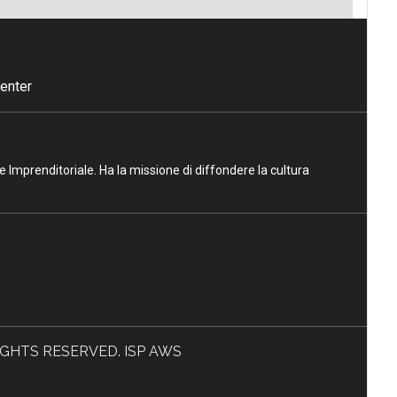
enter
ne Imprenditoriale. Ha la missione di diffondere la cultura
L RIGHTS RESERVED. ISP AWS