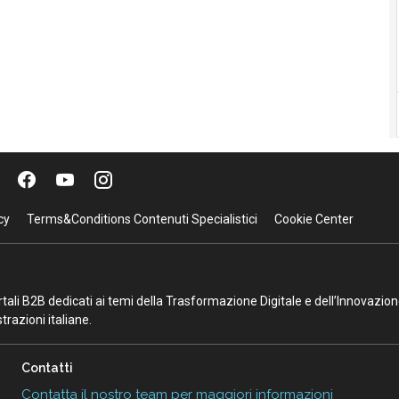
cy
Terms&Conditions Contenuti Specialistici
Cookie Center
portali B2B dedicati ai temi della Trasformazione Digitale e dell’Innovazio
razioni italiane.
Contatti
Contatta il nostro team per maggiori informazioni