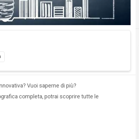
i
innovativa? Vuoi saperne di più?
ografica completa, potrai scoprire tutte le