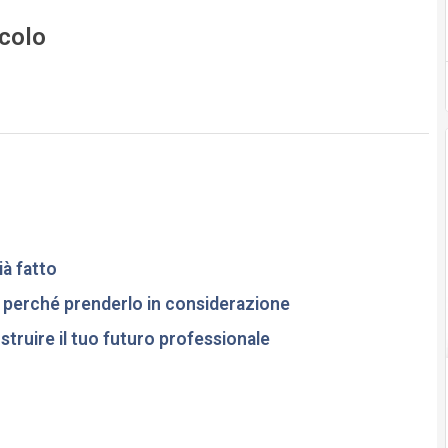
icolo
ià fatto
 perché prenderlo in considerazione
truire il tuo futuro professionale