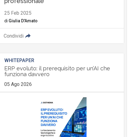
professionale
25 Feb 2025
di
Giulia D'Amato
Condividi
WHITEPAPER
ERP evoluto: il prerequisito per un’AI che
funziona davvero
05 Ago 2026