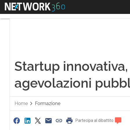
Menu
Startup innovativa, 
Startup innovativa, 
agevolazioni pubb
Home
Formazione
Partecipa al dibattito