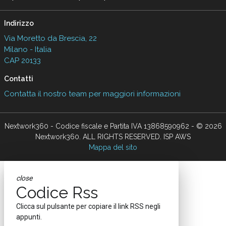
Indirizzo
Via Moretto da Brescia, 22
Milano - Italia
CAP 20133
Contatti
Contatta il nostro team per maggiori informazioni
Nextwork360 - Codice fiscale e Partita IVA 13868590962 - © 2026
Nextwork360. ALL RIGHTS RESERVED. ISP AWS
Mappa del sito
close
Codice Rss
Clicca sul pulsante per copiare il link RSS negli
appunti.