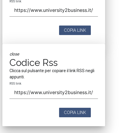
RSS link
COPIA LINK
close
Codice Rss
Clicca sul pulsante per copiare il link RSS negli
appunti.
RSS link
COPIA LINK