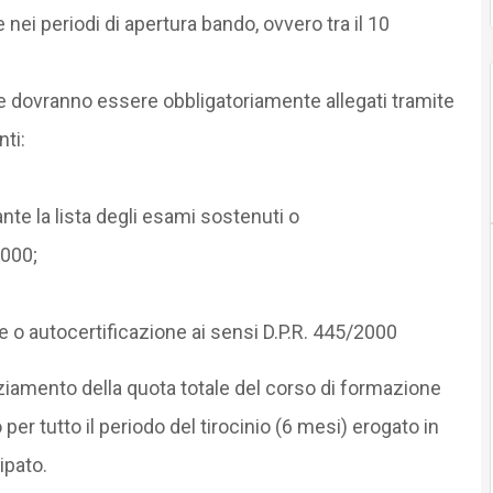
i periodi di apertura bando, ovvero tra il 10
 dovranno essere obbligatoriamente allegati tramite
ti:
ante la lista degli esami sostenuti o
2000;
ione o autocertificazione ai sensi D.P.R. 445/2000
nziamento della quota totale del corso di formazione
er tutto il periodo del tirocinio (6 mesi) erogato in
ipato.