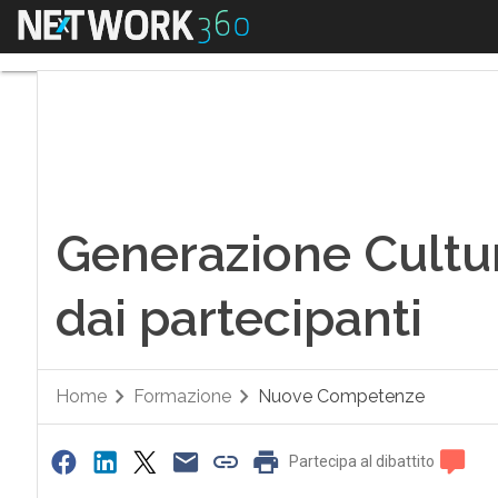
Menu
Generazione Cultura,
Generazione Cultura
dai partecipanti
Home
Formazione
Nuove Competenze
Partecipa al dibattito