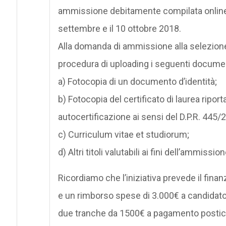
ammissione debitamente compilata online ne
settembre e il 10 ottobre 2018.
Alla domanda di ammissione alla selezione
procedura di uploading i seguenti documen
a) Fotocopia di un documento d’identità;
b) Fotocopia del certificato di laurea riport
autocertificazione ai sensi del D.P.R. 445/
c) Curriculum vitae et studiorum;
d) Altri titoli valutabili ai fini dell’ammiss
Ricordiamo che l’iniziativa prevede il fina
e un rimborso spese di 3.000€ a candidato p
due tranche da 1500€ a pagamento postic