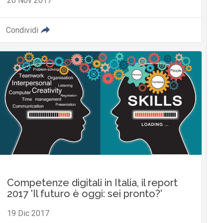
20 Nov 2017
Condividi
Competenze digitali in Italia, il report
2017 'Il futuro è oggi: sei pronto?'
19 Dic 2017