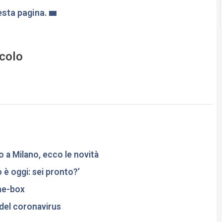
sta pagina.
icolo
o a Milano, ecco le novità
o è oggi: sei pronto?’
the-box
 del coronavirus