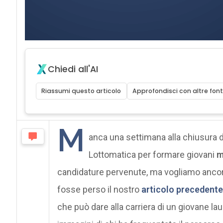
Chiedi all'AI
Riassumi questo articolo
Approfondisci con altre font
M
anca una settimana alla chiusura
Lottomatica per formare giovani
m
candidature pervenute, ma vogliamo ancora 
fosse perso il nostro
articolo precedent
che può dare alla carriera di un giovane la