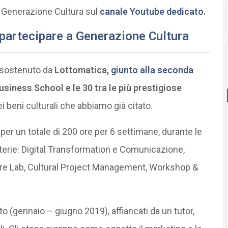
di Generazione Cultura sul
canale Youtube dedicato.
 partecipare a Generazione Cultura
e sostenuto da
Lottomatica,
giunto alla seconda
siness School e le 30 tra le più prestigiose
i beni culturali che abbiamo già citato.
per un totale di 200 ore per 6 settimane, durante le
aterie: Digital Transformation e Comunicazione,
ture Lab, Cultural Project Management, Workshop &
to (gennaio – giugno 2019), affiancati da un tutor,