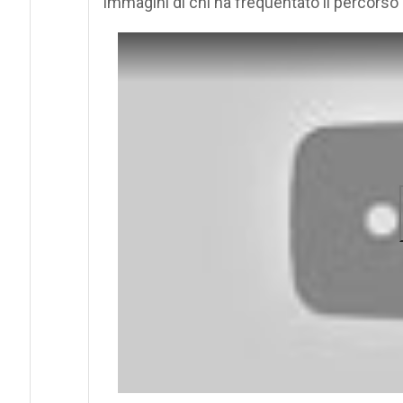
immagini di chi ha frequentato il percorso 