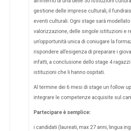
all’interno di una delle 30 istituzioni cultu
gestione delle imprese culturali, il fundrai
eventi culturali. Ogni stage sarà modellato 
valorizzazione, delle singole istituzioni e 
un’opportunità unica di coniugare la formaz
rispondere all’esigenza di preparare i giov
infatti, a conclusione dello stage 4 ragazz
istituzioni che li hanno ospitati.
Al termine dei 6 mesi di stage un follow 
integrare le competenze acquisite sul cam
Partecipare è semplice:
i candidati (laureati, max 27 anni, lingua 