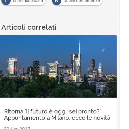
I
N
Imprenditorialità
Nuove Competenze
Articoli correlati
Ritorna 'Il futuro è oggi: sei pronto?'
Appuntamento a Milano, ecco le novità