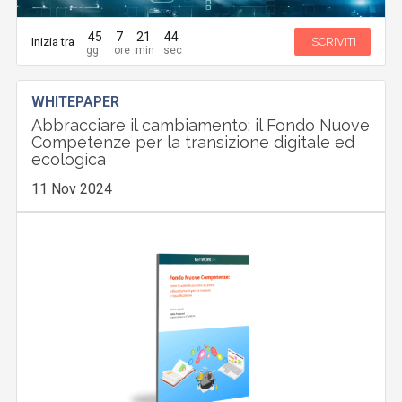
45
7
21
43
Inizia tra
ISCRIVITI
WHITEPAPER
Abbracciare il cambiamento: il Fondo Nuove
Competenze per la transizione digitale ed
ecologica
11 Nov 2024