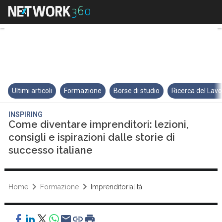
Come diventare imprenditori: lezi
Ultimi articoli
Formazione
Borse di studio
Ricerca del Lav
INSPIRING
Come diventare imprenditori: lezioni,
consigli e ispirazioni dalle storie di
successo italiane
Home
Formazione
Imprenditorialità