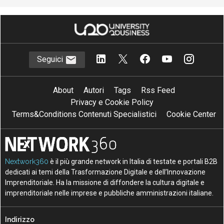
Seguici
About
Autori
Tags
Rss Feed
Privacy e Cookie Policy
Terms&Conditions Contenuti Specialistici
Cookie Center
Nextwork360
è il più grande network in Italia di testate e portali B2B
dedicati ai temi della Trasformazione Digitale e dell’Innovazione
Imprenditoriale. Ha la missione di diffondere la cultura digitale e
imprenditoriale nelle imprese e pubbliche amministrazioni italiane.
Indirizzo