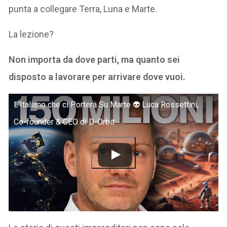
punta a collegare Terra, Luna e Marte.
La lezione?
Non importa da dove parti, ma quanto sei
disposto a lavorare per arrivare dove vuoi.
L'Italiano che ci Porterà Su Marte 👽 Luca Rossettini,
Co-founder & CEO di D-Orbit