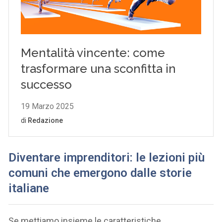
Diventare imprenditori: le lezioni più
comuni che emergono dalle storie
italiane
Se mettiamo insieme le caratteristiche