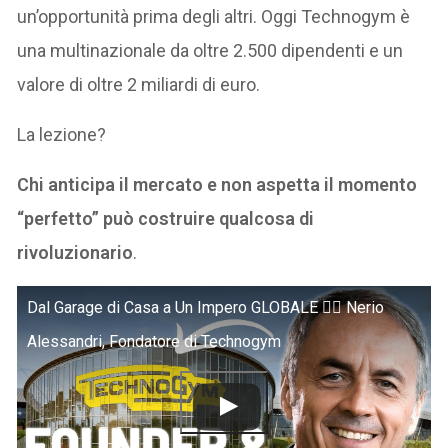
un’opportunità prima degli altri. Oggi Technogym è
una multinazionale da oltre 2.500 dipendenti e un
valore di oltre 2 miliardi di euro.
La lezione?
Chi anticipa il mercato e non aspetta il momento
“perfetto” può costruire qualcosa di
rivoluzionario
.
Dal Garage di Casa a Un Impero GLOBALE 🏋️‍♂️ Nerio
Alessandri, Fondatore di Technogym