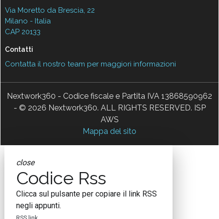
Via Moretto da Brescia, 22
Milano - Italia
CAP 20133
Contatti
Contatta il nostro team per maggiori informazioni
Nextwork360 - Codice fiscale e Partita IVA 13868590962
- © 2026 Nextwork360. ALL RIGHTS RESERVED. ISP
AWS
Mappa del sito
close
Codice Rss
Clicca sul pulsante per copiare il link RSS
negli appunti.
RSS link