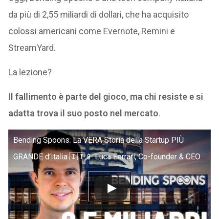
da più di 2,55 miliardi di dollari, che ha acquisito
colossi americani come Evernote, Remini e
StreamYard.
La lezione?
Il fallimento è parte del gioco, ma chi resiste e si
adatta trova il suo posto nel mercato
.
Bending Spoons: La VERA Storia della Startup PIÙ
GRANDE d’Italia 🇮🇹📱 Luca Ferrari, Co-founder & CEO