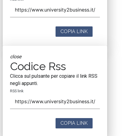
COPIA LINK
close
Codice Rss
Clicca sul pulsante per copiare il link RSS
negli appunti.
RSS link
COPIA LINK