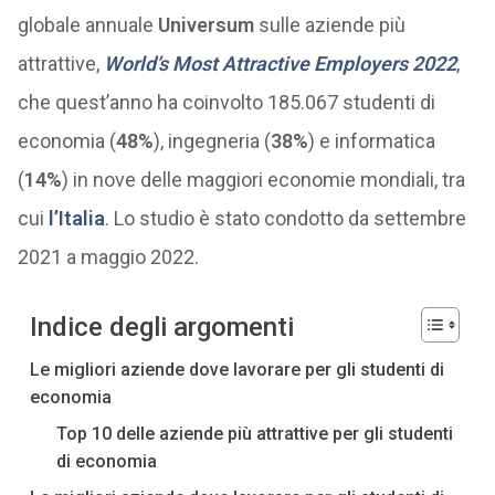
globale annuale
Universum
sulle aziende più
attrattive,
World’s Most Attractive Employers 2022
,
che quest’anno ha coinvolto 185.067 studenti di
economia (
48%
), ingegneria (
38%
) e informatica
(
14%
) in nove delle maggiori economie mondiali, tra
cui
l’Italia
. Lo studio è stato condotto da settembre
2021 a maggio 2022.
Indice degli argomenti
Le migliori aziende dove lavorare per gli studenti di
economia
Top 10 delle aziende più attrattive per gli studenti
di economia