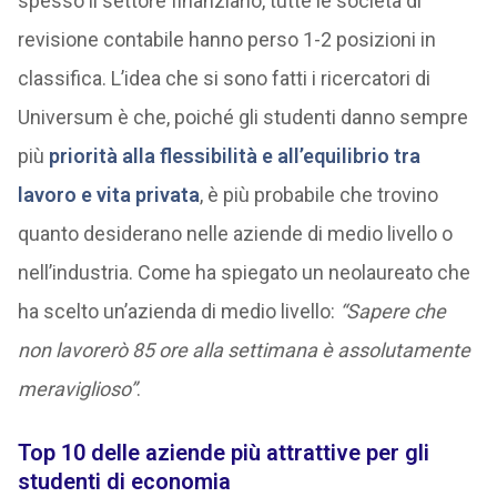
spesso il settore finanziario, tutte le società di
revisione contabile hanno perso 1-2 posizioni in
classifica. L’idea che si sono fatti i ricercatori di
Universum è che, poiché gli studenti danno sempre
più
priorità alla flessibilità e all’equilibrio tra
lavoro e vita privata
, è più probabile che trovino
quanto desiderano nelle aziende di medio livello o
nell’industria. Come ha spiegato un neolaureato che
ha scelto un’azienda di medio livello:
“Sapere che
non lavorerò 85 ore alla settimana è assolutamente
meraviglioso”
.
Top 10 delle aziende più attrattive per gli
studenti di economia