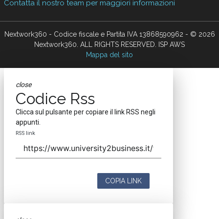
Contatta il nostro team per maggiori informazioni
Nextwork360 - Codice fiscale e Partita IVA 13868590962 - © 2026
Nextwork360. ALL RIGHTS RESERVED. ISP AWS
Mappa del sito
close
Codice Rss
Clicca sul pulsante per copiare il link RSS negli
appunti.
RSS link
COPIA LINK