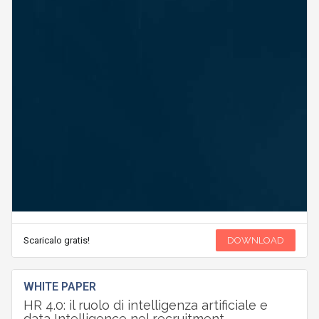
Scaricalo gratis!
DOWNLOAD
WHITE PAPER
HR 4.0: il ruolo di intelligenza artificiale e
data Intelligence nel recruitment