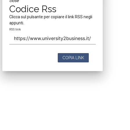
close
Codice Rss
Clicca sul pulsante per copiare il link RSS negli
appunti.
RSS link
COPIA LINK