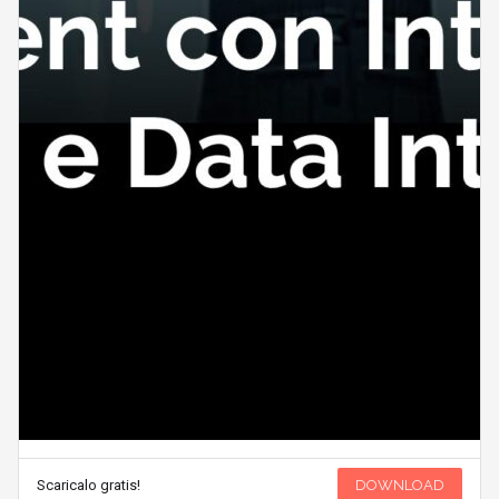
Scaricalo gratis!
DOWNLOAD