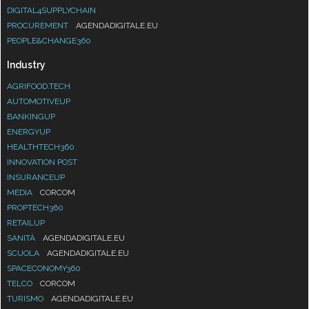
DIGITAL4SUPPLYCHAIN
PROCUREMENT
AGENDADIGITALE.EU
PEOPLE&CHANGE360
Industry
AGRIFOOD.TECH
AUTOMOTIVEUP
BANKINGUP
ENERGYUP
HEALTHTECH360
INNOVATION POST
INSURANCEUP
MEDIA
CORCOM
PROPTECH360
RETAILUP
SANITÀ
AGENDADIGITALE.EU
SCUOLA
AGENDADIGITALE.EU
SPACECONOMY360
TELCO
CORCOM
TURISMO
AGENDADIGITALE.EU