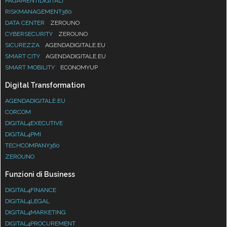
PAGAMENTIDIGITALI
RISKMANAGEMENT360
DATA CENTER
ZEROUNO
CYBERSECURITY
ZEROUNO
SICUREZZA
AGENDADIGITALE.EU
SMART CITY
AGENDADIGITALE.EU
SMART MOBILITY
ECONOMYUP
Digital Transformation
AGENDADIGITALE.EU
CORCOM
DIGITAL4EXECUTIVE
DIGITAL4PMI
TECHCOMPANY360
ZEROUNO
Funzioni di Business
DIGITAL4FINANCE
DIGITAL4LEGAL
DIGITAL4MARKETING
DIGITAL4PROCUREMENT