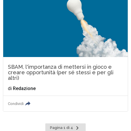
SBAM, l'importanza di mettersi in gioco e
creare opportunità (per sé stessi e per gli
altri)
di
Redazione
Condividi
Pagina
Pagina 1 di 4