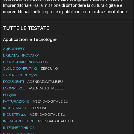
Imprenditoriale. Ha la missione di diffondere la cultura digitale e
imprenditoriale nelle imprese e pubbliche amministrazioni italiane.
TUTTE LE TESTATE
Applicazioni e Tecnologie
AI4BUSINESS
BIGDATA4INNOVATION
BLOCKCHAIN4INNOVATION
CLOUD COMPUTING
ZEROUNO
CYBERSECURITY360
DOCUMENTI
AGENDADIGITALE.EU
ECOMMERCE
AGENDADIGITALE.EU
ESG360
FATTURAZIONE
AGENDADIGITALE.EU
INDUSTRIA 4.0
CORCOM
INDUSTRY 4.0
AGENDADIGITALE.EU
INFRASTRUTTURE
AGENDADIGITALE.EU
INTERNET4THINGS