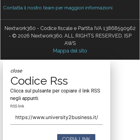
Contatta il nostro team per maggiori informazioni
Nextwork360 - Codice fiscale e Partita IVA 13868590962
- © 2026 Nextwork360. ALL RIGHTS RESERVED. ISP
AWS
Mappa del sito
close
Codice Rss
Clicca sul pulsante per copiare il link RSS
negli appunti.
RSS link
COPIA LINK