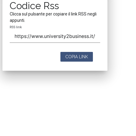
Codice Rss
Clicca sul pulsante per copiare il link RSS negli
appunti.
RSS link
COPIA LINK