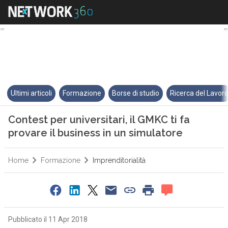
Contest per universitari, il GMK
Ultimi articoli
Formazione
Borse di studio
Ricerca del Lavor
Contest per universitari, il GMKC ti fa
provare il business in un simulatore
Home
Formazione
Imprenditorialità
Pubblicato il 11 Apr 2018