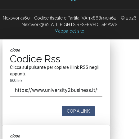
Nextwork360 - Codice fiscale e Partita IVA 13868590962 - © 2026
Nextwork360. ALL RIGHTS RESERVED. ISP AWS
Mappa del sito
close
Codice Rss
Clicca sul pulsante per copiare il link RSS negli
appunti.
RSS link
COPIA LINK
close