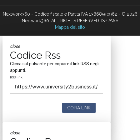
Nextwork360 - Codice fiscale e Partita IVA 13868590962 - © 2026
Nextwork360. ALL RIGHTS RESERVED. ISP AWS
Mappa del sito
close
Codice Rss
Clicca sul pulsante per copiare il link RSS negli
appunti.
RSS link
COPIA LINK
close