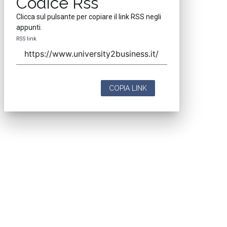
Codice Rss
Clicca sul pulsante per copiare il link RSS negli
appunti.
RSS link
COPIA LINK