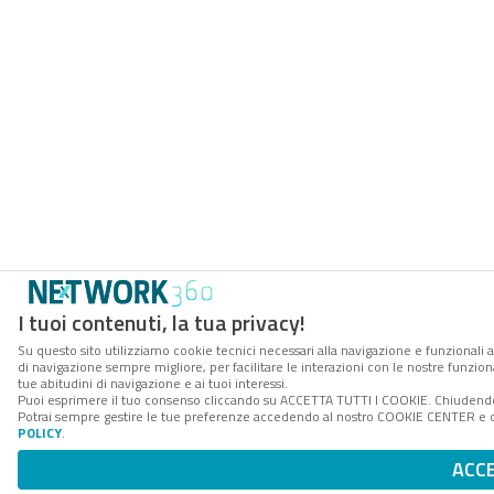
I tuoi contenuti, la tua privacy!
Su questo sito utilizziamo cookie tecnici necessari alla navigazione e funzionali a
di navigazione sempre migliore, per facilitare le interazioni con le nostre funzion
tue abitudini di navigazione e ai tuoi interessi.
Puoi esprimere il tuo consenso cliccando su ACCETTA TUTTI I COOKIE. Chiudendo 
Potrai sempre gestire le tue preferenze accedendo al nostro COOKIE CENTER e ott
POLICY
.
ACC