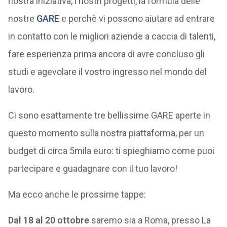
nostra iniziativa, i nostri progetti, la formula delle
nostre
GARE
e perchè vi possono aiutare ad entrare
in contatto con le migliori aziende a caccia di talenti,
fare esperienza prima ancora di avre concluso gli
studi e agevolare il vostro ingresso nel mondo del
lavoro.
Ci sono esattamente tre bellissime GARE aperte in
questo momento sulla nostra piattaforma, per un
budget di circa 5mila euro: ti spieghiamo come puoi
partecipare e guadagnare con il tuo lavoro!
Ma ecco anche le prossime tappe:
Dal 18 al 20 ottobre
saremo sia a Roma, presso La