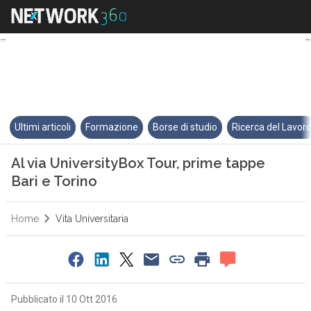
Al via UniversityBox Tour, prim
Ultimi articoli
Formazione
Borse di studio
Ricerca del Lavor
Al via UniversityBox Tour, prime tappe
Bari e Torino
Home
Vita Universitaria
Pubblicato il 10 Ott 2016