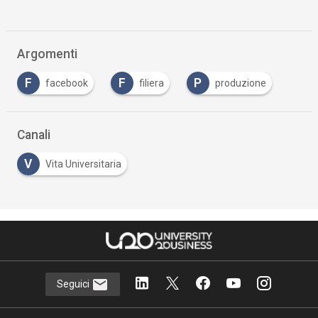
Argomenti
F
F
P
facebook
filiera
produzione
Canali
V
Vita Universitaria
Seguici