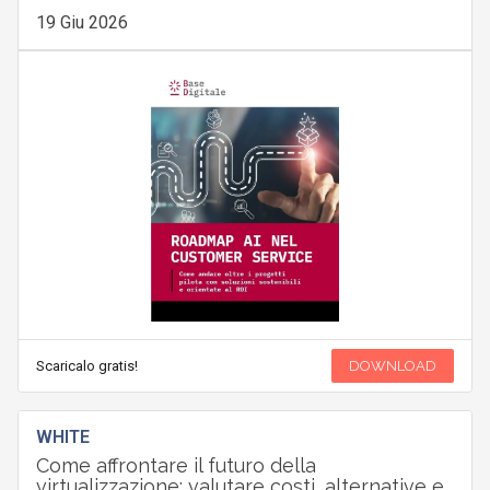
19 Giu 2026
Scaricalo gratis!
DOWNLOAD
WHITE
Come affrontare il futuro della
virtualizzazione: valutare costi, alternative e