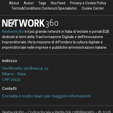
About
Autori
Tags
Rss Feed
Privacy e Cookie Policy
Terms&Conditions Contenuti Specialistici
Cookie Center
Nextwork360
è il più grande network in Italia di testate e portali B2B
dedicati ai temi della Trasformazione Digitale e dell’Innovazione
Imprenditoriale. Ha la missione di diffondere la cultura digitale e
imprenditoriale nelle imprese e pubbliche amministrazioni italiane.
Indirizzo
Via Moretto da Brescia, 22
Milano - Italia
CAP 20133
Contatti
Contatta il nostro team per maggiori informazioni
Nextwork360 - Codice fiscale e Partita IVA 13868590962 - © 2026