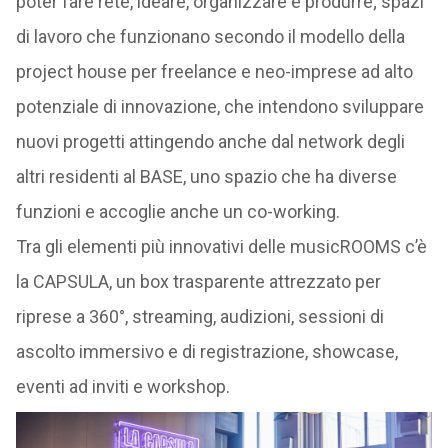
poter fare rete, ideare, organizzare e produrre; spazi
di lavoro che funzionano secondo il modello della
project house per freelance e neo-imprese ad alto
potenziale di innovazione, che intendono sviluppare
nuovi progetti attingendo anche dal network degli
altri residenti al BASE, uno spazio che ha diverse
funzioni e accoglie anche un co-working.
Tra gli elementi più innovativi delle musicROOMS c’è
la CAPSULA, un box trasparente attrezzato per
riprese a 360°, streaming, audizioni, sessioni di
ascolto immersivo e di registrazione, showcase,
eventi ad inviti e workshop.