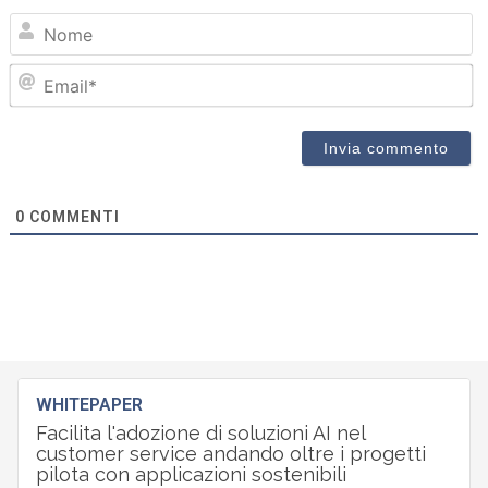
N
Em
0
COMMENTI
WHITEPAPER
Facilita l'adozione di soluzioni AI nel
customer service andando oltre i progetti
pilota con applicazioni sostenibili