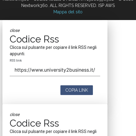
Nextwork360. ALL RIGHTS RESERVED. ISP AWS
Mappa del sito
close
Codice Rss
Clicca sul pulsante per copiare il link RSS negli
appunti.
RSS link
COPIA LINK
close
Codice Rss
Clicca sul pulsante per copiare il link RSS negli