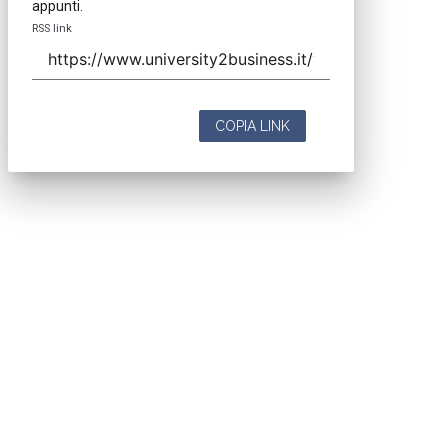
appunti.
RSS link
COPIA LINK