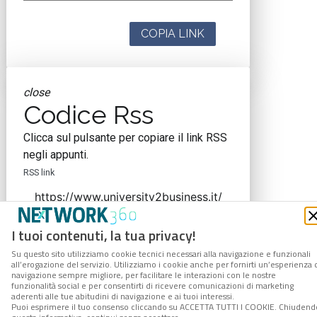
COPIA LINK
close
Codice Rss
Clicca sul pulsante per copiare il link RSS
negli appunti.
RSS link
I tuoi contenuti, la tua privacy!
COPIA LINK
Su questo sito utilizziamo cookie tecnici necessari alla navigazione e funzionali
all’erogazione del servizio. Utilizziamo i cookie anche per fornirti un’esperienza 
navigazione sempre migliore, per facilitare le interazioni con le nostre
funzionalità social e per consentirti di ricevere comunicazioni di marketing
aderenti alle tue abitudini di navigazione e ai tuoi interessi.
Puoi esprimere il tuo consenso cliccando su ACCETTA TUTTI I COOKIE. Chiudend