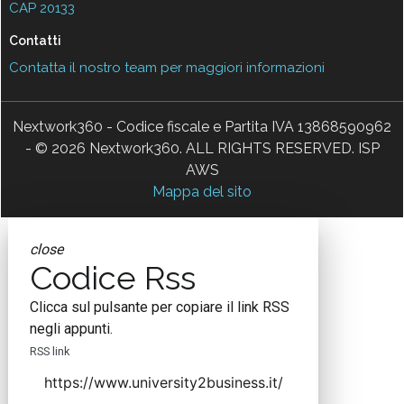
CAP 20133
Contatti
Contatta il nostro team per maggiori informazioni
Nextwork360 - Codice fiscale e Partita IVA 13868590962
- © 2026 Nextwork360. ALL RIGHTS RESERVED. ISP
AWS
Mappa del sito
close
Codice Rss
Clicca sul pulsante per copiare il link RSS
negli appunti.
RSS link