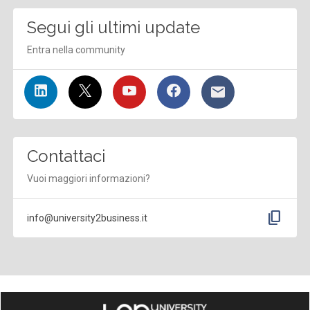
Segui gli ultimi update
Entra nella community
Contattaci
Vuoi maggiori informazioni?
content_copy
info@university2business.it