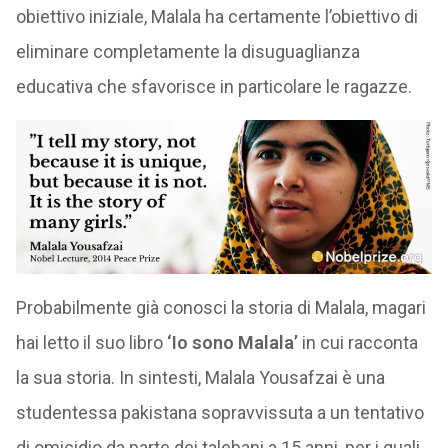
obiettivo iniziale, Malala ha certamente l’obiettivo di
eliminare completamente la disuguaglianza
educativa che sfavorisce in particolare le ragazze.
Probabilmente già conosci la storia di Malala, magari
hai letto il suo libro
‘Io sono Malala’
in cui racconta
la sua storia. In sintesti, Malala Yousafzai è una
studentessa pakistana sopravvissuta a un tentativo
di omicidio da parte dei talebani a 15 anni, per i quali