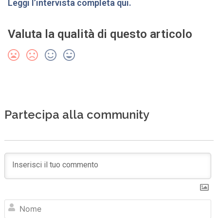
Leggi l’intervista completa qui.
Valuta la qualità di questo articolo
Partecipa alla community
N