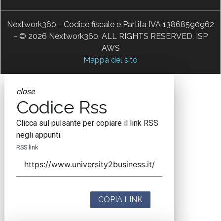
Nextwork360 - Codice fiscale e Partita IVA 13868590962
- © 2026 Nextwork360. ALL RIGHTS RESERVED. ISP
AWS
Mappa del sito
close
Codice Rss
Clicca sul pulsante per copiare il link RSS
negli appunti.
RSS link
COPIA LINK