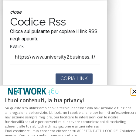
close
Codice Rss
Clicca sul pulsante per copiare il link RSS
negli appunti.
RSS link
COPIA LINK
I tuoi contenuti, la tua privacy!
Su questo sito utilizziamo cookie tecnici necessari alla navigazione e funzionali
all’erogazione del servizio. Utilizziamo i cookie anche per fornirti un’esperienza 
navigazione sempre migliore, per facilitare le interazioni con le nostre
funzionalità social e per consentirti di ricevere comunicazioni di marketing
aderenti alle tue abitudini di navigazione e ai tuoi interessi.
Puoi esprimere il tuo consenso cliccando su ACCETTA TUTTI I COOKIE. Chiudend
questa informativa, continui senza accettare.