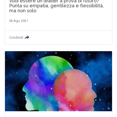
Vuoi essere un leader a prova di futuro?
Punta su empatia, gentilezza e flessibilità,
ma non solo
06 Ago 2021
Condividi