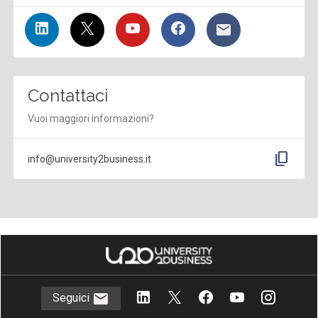
Contattaci
Vuoi maggiori informazioni?
content_copy
info@university2business.it
Seguici