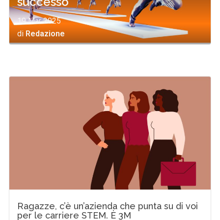
successo
19 Mar 2025
di
Redazione
Ragazze, c’è un’azienda che punta su di voi
per le carriere STEM. È 3M