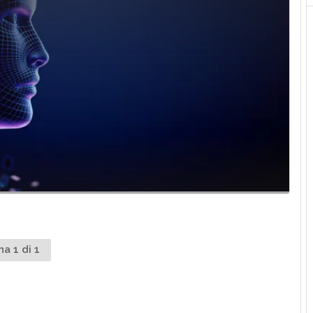
na 1 di 1