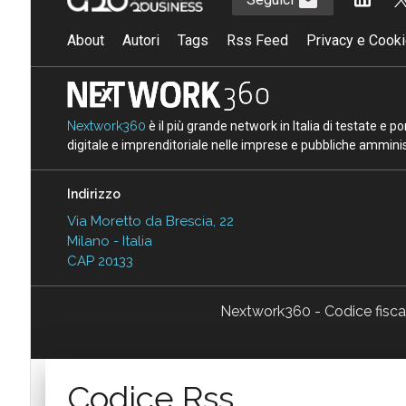
About
Autori
Tags
Rss Feed
Privacy e Cooki
Nextwork360
è il più grande network in Italia di testate e 
digitale e imprenditoriale nelle imprese e pubbliche amminist
Indirizzo
Via Moretto da Brescia, 22
Milano - Italia
CAP 20133
Nextwork360 - Codice fisc
Codice Rss