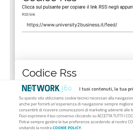
Clicca sul pulsante per copiare il link RSS negli appunt
RSS link
Codice Rss
Clicca sul pulsante per copiare il link RSS negli appunt
I tuoi contenuti, la tua pr
RSS link
Su questo sito utilizziamo cookie tecnici necessari alla navigazion
anche per fornirti un’esperienza di navigazione sempre migliore, p
consentirti di ricevere comunicazioni di marketing aderenti alle tu
Puoi esprimere il tuo consenso cliccando su ACCETTA TUTTI I COO
Potrai sempre gestire le tue preferenze accedendo al nostro COO
visitando la nostra
COOKIE POLICY
.