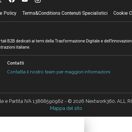
e Policy
Terms&Conditions Contenuti Specialistici
Cookie C
portali B2B dedicati ai temi della Trasformazione Digitale e dell’Innovazio
razioni italiane.
Contatti
Contatta il nostro team per maggiori informazioni
ale e Partita IVA 13868590962 - © 2026 Nextwork360. AL
Mappa del sito