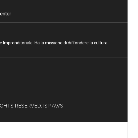
enter
ne Imprenditoriale. Ha la missione di diffondere la cultura
L RIGHTS RESERVED. ISP AWS