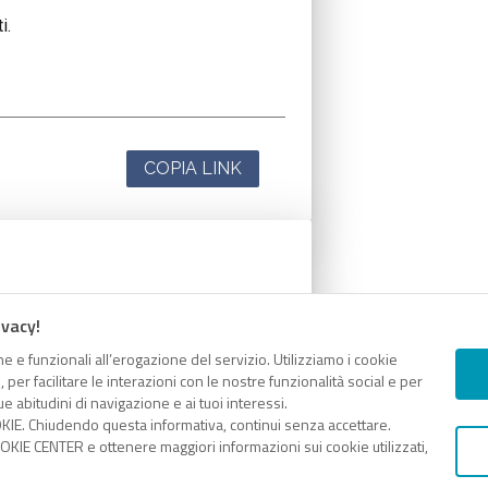
i.
COPIA LINK
i.
ivacy!
e e funzionali all’erogazione del servizio. Utilizziamo i cookie
er facilitare le interazioni con le nostre funzionalità social e per
e abitudini di navigazione e ai tuoi interessi.
KIE. Chiudendo questa informativa, continui senza accettare.
COPIA LINK
KIE CENTER e ottenere maggiori informazioni sui cookie utilizzati,