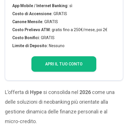
App Mobile / Internet Banking:
sì
Costo di Accensione:
GRATIS
Canone Mensile:
GRATIS
Costo Prelievo ATM:
gratis fino a 250€/mese, poi 2€
Costo Bonifici:
GRATIS
Limite di Deposito:
Nessuno
APRI IL TUO CONTO
L’offerta di
Hype
si consolida nel
2026
come una
delle soluzioni di neobanking più orientate alla
gestione dinamica delle finanze personali e al
micro-credito.