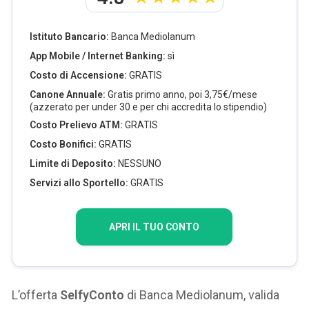
Istituto Bancario:
Banca Mediolanum
App Mobile / Internet Banking:
sì
Costo di Accensione:
GRATIS
Canone Annuale:
Gratis primo anno, poi 3,75€/mese
(azzerato per under 30 e per chi accredita lo stipendio)
Costo Prelievo ATM:
GRATIS
Costo Bonifici:
GRATIS
Limite di Deposito:
NESSUNO
Servizi allo Sportello:
GRATIS
APRI IL TUO CONTO
L’offerta
SelfyConto
di Banca Mediolanum, valida