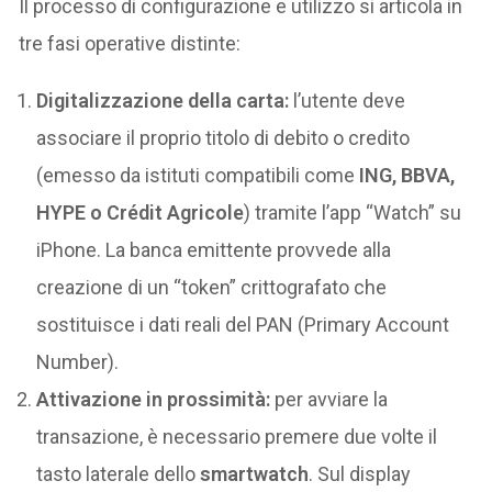
Il processo di configurazione e utilizzo si articola in
tre fasi operative distinte:
Digitalizzazione della carta:
l’utente deve
associare il proprio titolo di debito o credito
(emesso da istituti compatibili come
ING, BBVA,
HYPE o Crédit Agricole
) tramite l’app “Watch” su
iPhone. La banca emittente provvede alla
creazione di un “token” crittografato che
sostituisce i dati reali del PAN (Primary Account
Number).
Attivazione in prossimità:
per avviare la
transazione, è necessario premere due volte il
tasto laterale dello
smartwatch
. Sul display