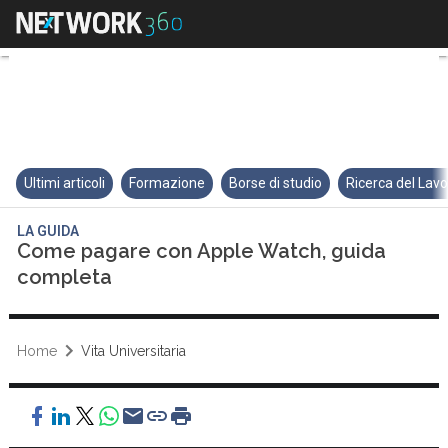
Come pagare con Apple Watch,
Ultimi articoli
Formazione
Borse di studio
Ricerca del Lav
LA GUIDA
Come pagare con Apple Watch, guida
completa
Home
Vita Universitaria