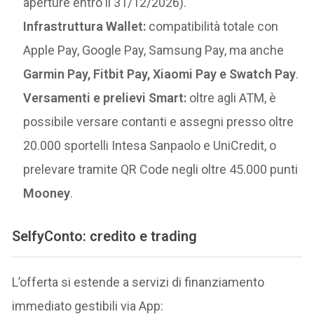
aperture entro il 31/12/2026).
Infrastruttura Wallet:
compatibilità totale con
Apple Pay, Google Pay, Samsung Pay, ma anche
Garmin Pay, Fitbit Pay, Xiaomi Pay e Swatch Pay
.
Versamenti e prelievi Smart:
oltre agli ATM, è
possibile versare contanti e assegni presso oltre
20.000 sportelli Intesa Sanpaolo e UniCredit, o
prelevare tramite QR Code negli oltre 45.000 punti
Mooney
.
SelfyConto: credito e trading
L’offerta si estende a servizi di finanziamento
immediato gestibili via App: