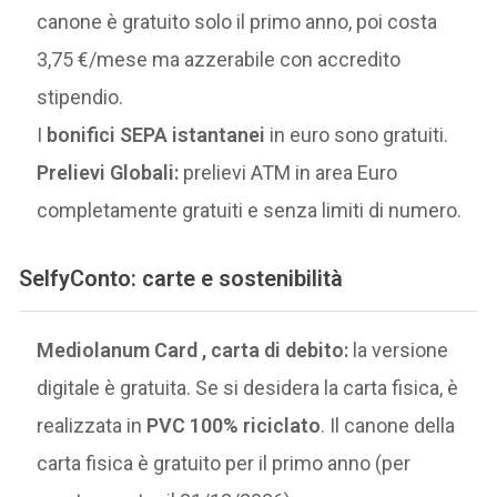
canone è gratuito solo il primo anno, poi costa
3,75 €/mese ma azzerabile con accredito
stipendio.
I
bonifici SEPA istantanei
in euro sono gratuiti.
Prelievi Globali:
prelievi ATM in area Euro
completamente gratuiti e senza limiti di numero.
SelfyConto: carte e sostenibilità
Mediolanum Card , carta di debito:
la versione
digitale è gratuita. Se si desidera la carta fisica, è
realizzata in
PVC 100% riciclato
. Il canone della
carta fisica è gratuito per il primo anno (per