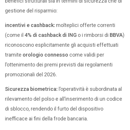
benefici strutturali sia in termini di sicurezza che di
gestione del risparmio:
incentivi e cashback:
molteplici offerte correnti
(come il
4% di cashback di ING
o i rimborsi di
BBVA
)
riconoscono esplicitamente gli acquisti effettuati
tramite
orologio connesso
come validi per
l’ottenimento dei premi previsti dai regolamenti
promozionali del 2026.
Sicurezza biometrica:
l’operatività è subordinata al
rilevamento del polso e all’inserimento di un codice
di sblocco, rendendo il furto del dispositivo
inefficace ai fini della frode bancaria.