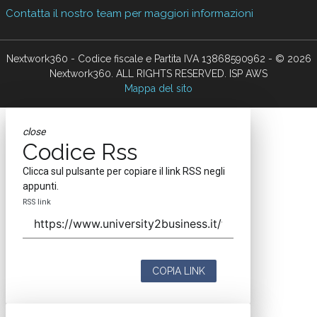
Contatta il nostro team per maggiori informazioni
Nextwork360 - Codice fiscale e Partita IVA 13868590962 - © 2026
Nextwork360. ALL RIGHTS RESERVED. ISP AWS
Mappa del sito
close
Codice Rss
Clicca sul pulsante per copiare il link RSS negli
appunti.
RSS link
COPIA LINK