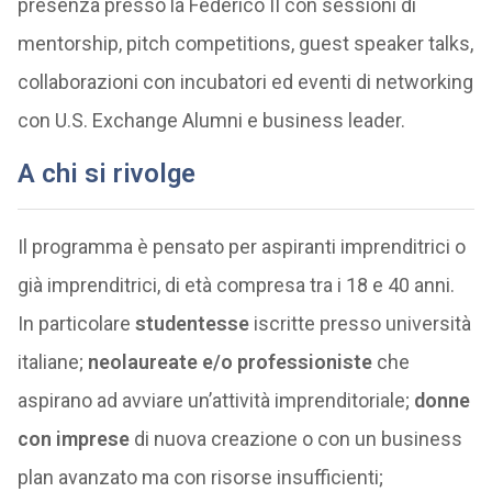
presenza presso la Federico II con sessioni di
mentorship, pitch competitions, guest speaker talks,
collaborazioni con incubatori ed eventi di networking
con U.S. Exchange Alumni e business leader.
A chi si rivolge
Il programma è pensato per aspiranti imprenditrici o
già imprenditrici, di età compresa tra i 18 e 40 anni.
In particolare
studentesse
iscritte presso università
italiane;
neolaureate e/o professioniste
che
aspirano ad avviare un’attività imprenditoriale;
donne
con imprese
di nuova creazione o con un business
plan avanzato ma con risorse insufficienti;