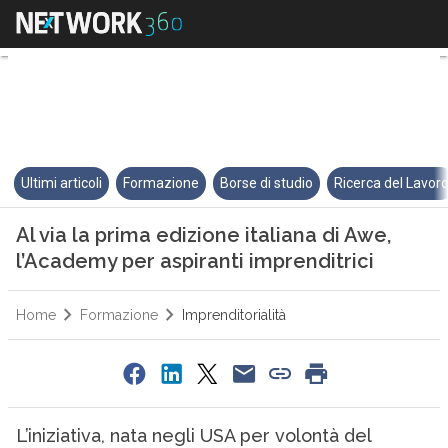
Al via la prima edizione italian
Ultimi articoli
Formazione
Borse di studio
Ricerca del Lavor
Al via la prima edizione italiana di Awe,
l’Academy per aspiranti imprenditrici
Home
Formazione
Imprenditorialità
L’iniziativa, nata negli USA per volontà del