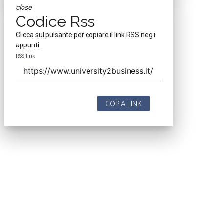
close
Codice Rss
Clicca sul pulsante per copiare il link RSS negli
appunti.
RSS link
COPIA LINK