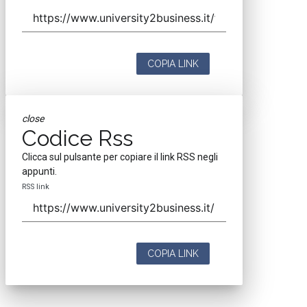
COPIA LINK
close
Codice Rss
Clicca sul pulsante per copiare il link RSS negli
appunti.
RSS link
COPIA LINK