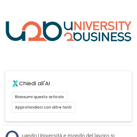
Chiedi all'AI
Riassumi questo articolo
Approfondisci con altre fonti
uando Università e mondo del lavoro si