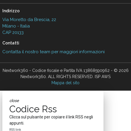
Indirizzo
Via Moretto da Brescia, 22
Milano - Italia
CAP 20133
Contatti
Contatta il nostro team per maggiori informazioni
Nextwork360 - Codice fiscale e Partita IVA 13868590962 - © 2026
Nextwork360. ALL RIGHTS RESERVED. ISP AWS
Mappa del sito
close
Codice Rss
Clicca sul pulsante per copiare il link RSS negli
appunti.
RSS link