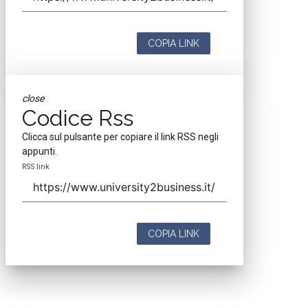
COPIA LINK
close
Codice Rss
Clicca sul pulsante per copiare il link RSS negli
appunti.
RSS link
COPIA LINK