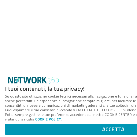
I tuoi contenuti, la tua privacy!
Su questo sito utilizziamo cookie tecnici necessari alla navigazione e funzionali a
anche per fornirti un’esperienza di navigazione sempre migliore, per facilitare le 
consentirti di ricevere comunicazioni di marketing aderenti alle tue abitudini di n
Puoi esprimere il tuo consenso cliccando su ACCETTA TUTTI I COOKIE. Chiudendo 
Potrai sempre gestire le tue preferenze accedendo al nostro COOKIE CENTER e ott
visitando la nostra
COOKIE POLICY
.
ACCETTA