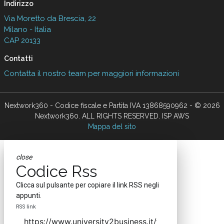
Indirizzo
Via Moretto da Brescia, 22
Milano - Italia
CAP 20133
Contatti
Contatta il nostro team per maggiori informazioni
Nextwork360 - Codice fiscale e Partita IVA 13868590962 - © 2026
Nextwork360. ALL RIGHTS RESERVED. ISP AWS
Mappa del sito
close
Codice Rss
Clicca sul pulsante per copiare il link RSS negli
appunti.
RSS link