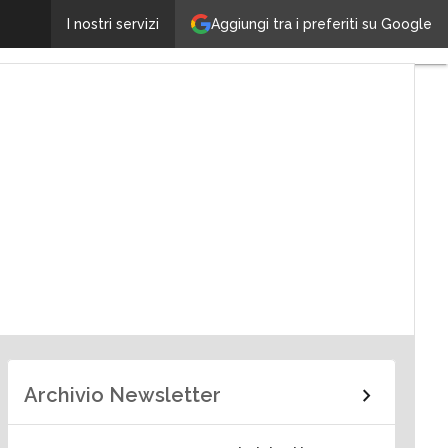
Aggiungi tra i preferiti su Google
I nostri servizi
ra
Imprenditorialità
Archivio Newsletter