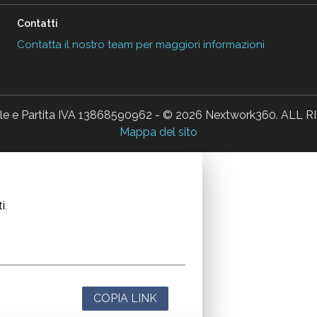
Contatti
Contatta il nostro team per maggiori informazioni
ale e Partita IVA 13868590962 - © 2026 Nextwork360. AL
Mappa del sito
i.
COPIA LINK