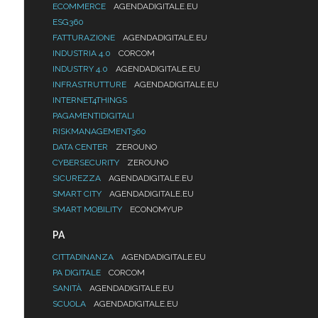
ECOMMERCE
AGENDADIGITALE.EU
ESG360
FATTURAZIONE
AGENDADIGITALE.EU
INDUSTRIA 4.0
CORCOM
INDUSTRY 4.0
AGENDADIGITALE.EU
INFRASTRUTTURE
AGENDADIGITALE.EU
INTERNET4THINGS
PAGAMENTIDIGITALI
RISKMANAGEMENT360
DATA CENTER
ZEROUNO
CYBERSECURITY
ZEROUNO
SICUREZZA
AGENDADIGITALE.EU
SMART CITY
AGENDADIGITALE.EU
SMART MOBILITY
ECONOMYUP
PA
CITTADINANZA
AGENDADIGITALE.EU
PA DIGITALE
CORCOM
SANITÀ
AGENDADIGITALE.EU
SCUOLA
AGENDADIGITALE.EU