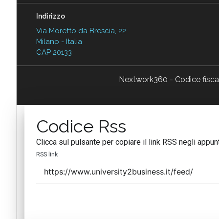
Indirizzo
Via Moretto da Brescia, 22
Milano - Italia
CAP 20133
Nextwork360 - Codice fisc
Codice Rss
Clicca sul pulsante per copiare il link RSS negli appunt
RSS link