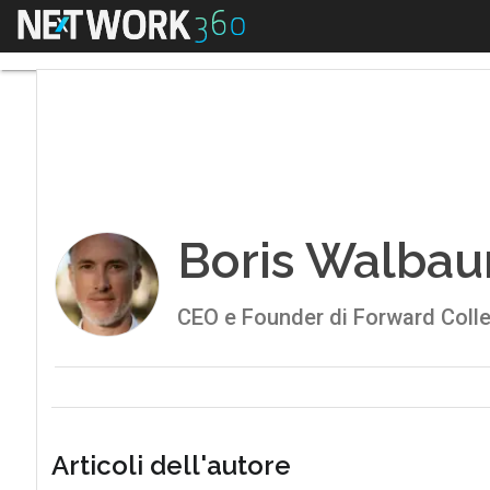
Menu
Boris Walbaum
Ultimi 
Boris Walba
CEO e Founder di Forward Coll
Articoli dell'autore