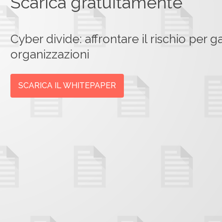
Scarica gratuitamente
Cyber divide: affrontare il rischio per g
organizzazioni
SCARICA IL WHITEPAPER