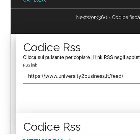
Nextwork360 - Codice fisc
Codice Rss
Clicca sul pulsante per copiare il link RSS negli appunt
RSS link
Codice Rss
Clicca sul pulsante per copiare il link RSS negli appunt