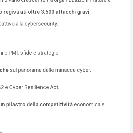
no registrati oltre
3.500 attacchi gravi
,
attivo alla cybersecurity.
i e PMI: sfide e strategie.
iche
sul panorama delle minacce cyber.
IS2 e Cyber
Resilience
Act.
 un
pilastro della competitività
economica e