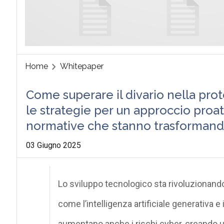
Home
Whitepaper
Come superare il divario nella pro
le strategie per un approccio proat
normative che stanno trasformando 
03 Giugno 2025
Lo sviluppo tecnologico sta rivoluzionand
come l’intelligenza artificiale generativa 
aumentano anche i rischi cyber, creando u