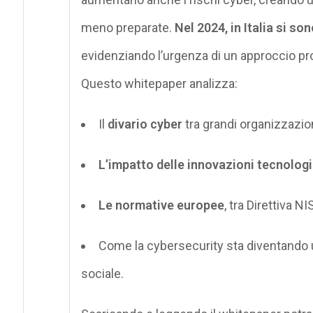
meno preparate.
Nel 2024, in Italia si so
evidenziando l’urgenza di un approccio pro
Questo
whitepaper
analizza:
Il
divario cyber
tra grandi organizzazion
L’impatto delle innovazioni tecnolog
Le normative europee
, tra Direttiva N
Come la cybersecurity sta diventando
sociale.