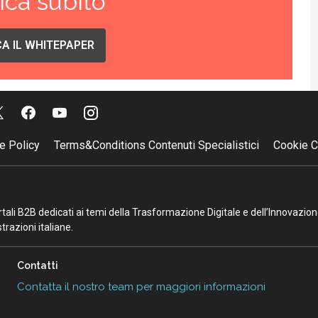
ica subito
A IL WHITEPAPER
e Policy
Terms&Conditions Contenuti Specialistici
Cookie C
portali B2B dedicati ai temi della Trasformazione Digitale e dell’Innovazio
razioni italiane.
Contatti
Contatta il nostro team per maggiori informazioni