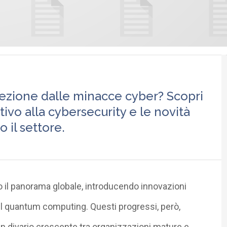
tezione dalle minacce cyber? Scopri
tivo alla cybersecurity e le novità
il settore.
o il panorama globale, introducendo innovazioni
e il quantum computing.
Questi progressi, però,
n divario crescente tra organizzazioni mature e