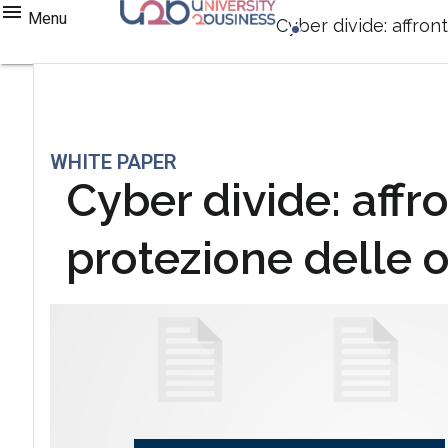
Menu
Cyber divide: affront
WHITE PAPER
Cyber divide: affro
protezione delle 