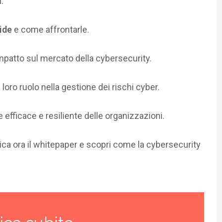
:
vide
e come affrontarle.
 impatto sul mercato della cybersecurity.
il loro ruolo nella gestione dei rischi cyber.
efficace e resiliente delle organizzazioni.
ica ora il
whitepaper
e scopri come la cybersecurity