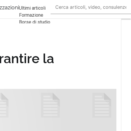
zzazioni
Ultimi articoli
Formazione
Borse di studio
Ricerca del
Lavoro
Fare Carriera
Imprenditorialità
rantire la