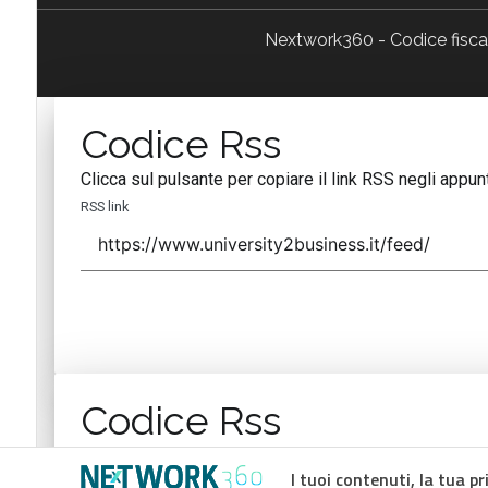
Nextwork360 - Codice fisc
Codice Rss
Clicca sul pulsante per copiare il link RSS negli appunt
RSS link
Codice Rss
Clicca sul pulsante per copiare il link RSS negli appunt
I tuoi contenuti, la tua pr
RSS link