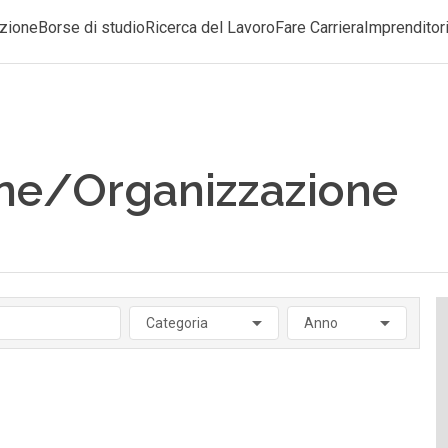
zione
Borse di studio
Ricerca del Lavoro
Fare Carriera
Imprenditori
ne/Organizzazione
Categoria
Anno