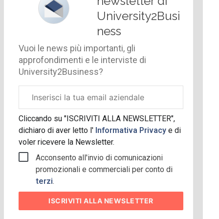
newsletter di
University2Busi
ness
Vuoi le news più importanti, gli
approfondimenti e le interviste di
University2Business?
Email
aziendale
Cliccando su "ISCRIVITI ALLA NEWSLETTER",
dichiaro di aver letto l'
Informativa Privacy
e di
voler ricevere la Newsletter.
Acconsento all'invio di comunicazioni
promozionali e commerciali per conto di
terzi
.
ISCRIVITI
ALLA NEWSLETTER