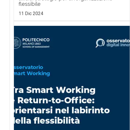
flessibile
11 Dic 2024