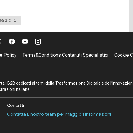
a 1 di 1
e Policy
Terms&Conditions Contenuti Specialistici
Cookie C
portali B2B dedicati ai temi della Trasformazione Digitale e dell’Innovazio
razioni italiane.
Contatti
Contatta il nostro team per maggiori informazioni