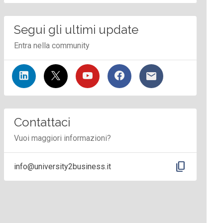
Segui gli ultimi update
Entra nella community
Contattaci
Vuoi maggiori informazioni?
content_copy
info@university2business.it