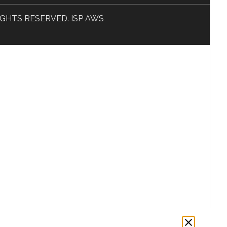
L RIGHTS RESERVED. ISP AWS