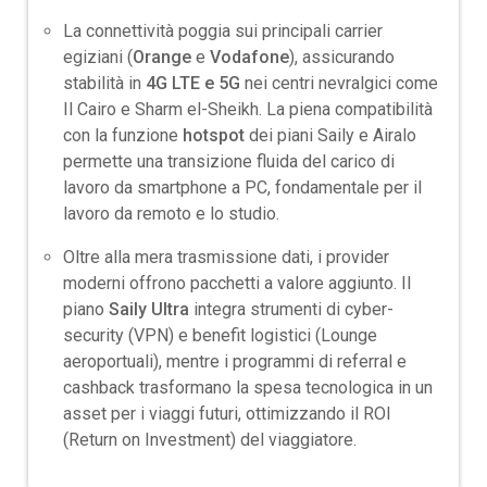
La connettività poggia sui principali carrier
egiziani (
Orange
e
Vodafone
), assicurando
stabilità in
4G LTE e 5G
nei centri nevralgici come
Il Cairo e Sharm el-Sheikh. La piena compatibilità
con la funzione
hotspot
dei piani Saily e Airalo
permette una transizione fluida del carico di
lavoro da smartphone a PC, fondamentale per il
lavoro da remoto e lo studio.
Oltre alla mera trasmissione dati, i provider
moderni offrono pacchetti a valore aggiunto. Il
piano
Saily Ultra
integra strumenti di cyber-
security (VPN) e benefit logistici (Lounge
aeroportuali), mentre i programmi di referral e
cashback trasformano la spesa tecnologica in un
asset per i viaggi futuri, ottimizzando il ROI
(Return on Investment) del viaggiatore.