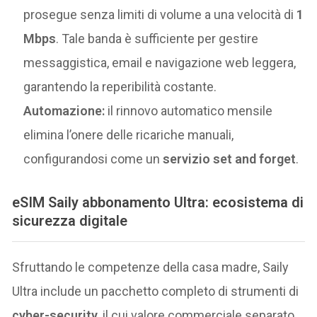
prosegue senza limiti di volume a una velocità di
1
Mbps
. Tale banda è sufficiente per gestire
messaggistica, email e navigazione web leggera,
garantendo la reperibilità costante.
Automazione:
il rinnovo automatico mensile
elimina l’onere delle ricariche manuali,
configurandosi come un
servizio set and forget
.
eSIM Saily abbonamento Ultra: ecosistema di
sicurezza digitale
Sfruttando le competenze della casa madre, Saily
Ultra include un pacchetto completo di strumenti di
cyber-security
, il cui valore commerciale separato