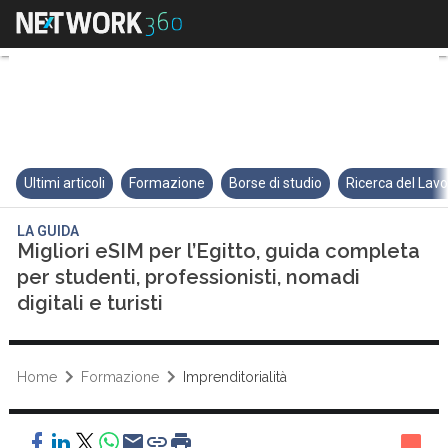
Migliori eSIM per l’Egitto, guida
Ultimi articoli
Formazione
Borse di studio
Ricerca del Lav
LA GUIDA
Migliori eSIM per l’Egitto, guida completa
per studenti, professionisti, nomadi
digitali e turisti
Home
Formazione
Imprenditorialità