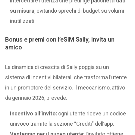
intercettare l’utenza che predilige
pacchetti dati
su misura
, evitando sprechi di budget su volumi
inutilizzati.
Bonus e premi con l’eSIM Saily, invita un
amico
La dinamica di crescita di Saily poggia su un
sistema di incentivi bilaterali che trasforma l’utente
in un promotore del servizio. Il meccanismo, attivo
da gennaio 2026, prevede:
Incentivo all’invito:
ogni utente riceve un codice
univoco tramite la sezione “Crediti” dell’app.
Vantaggio per il nuovo utente:
l’invitato ottiene