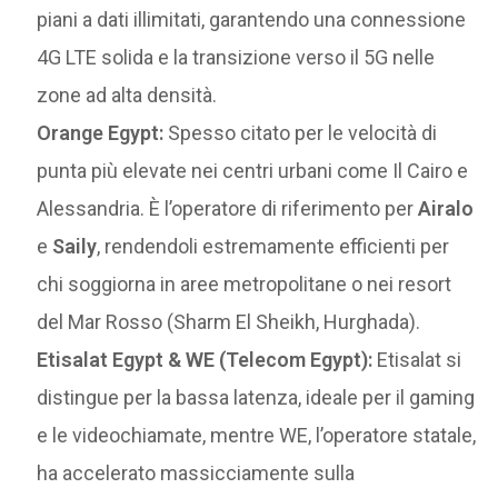
piani a dati illimitati, garantendo una connessione
4G LTE solida e la transizione verso il 5G nelle
zone ad alta densità.
Orange Egypt:
Spesso citato per le velocità di
punta più elevate nei centri urbani come Il Cairo e
Alessandria. È l’operatore di riferimento per
Airalo
e
Saily
, rendendoli estremamente efficienti per
chi soggiorna in aree metropolitane o nei resort
del Mar Rosso (Sharm El Sheikh, Hurghada).
Etisalat Egypt & WE (Telecom Egypt):
Etisalat si
distingue per la bassa latenza, ideale per il gaming
e le videochiamate, mentre WE, l’operatore statale,
ha accelerato massicciamente sulla