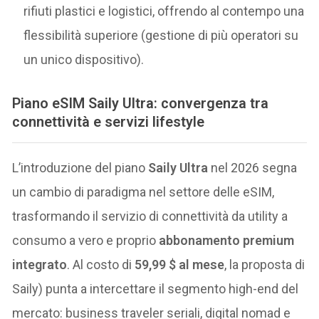
rifiuti plastici e logistici, offrendo al contempo una
flessibilità superiore (gestione di più operatori su
un unico dispositivo).
Piano eSIM Saily Ultra: convergenza tra
connettività e servizi lifestyle
L’introduzione del piano
Saily Ultra
nel 2026 segna
un cambio di paradigma nel settore delle eSIM,
trasformando il servizio di connettività da utility a
consumo a vero e proprio
abbonamento premium
integrato
. Al costo di
59,99 $ al mese
, la proposta di
Saily) punta a intercettare il segmento high-end del
mercato: business traveler seriali, digital nomad e