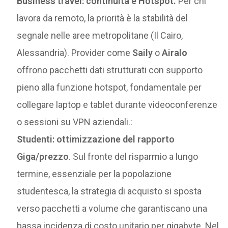
Business travel: continuità e Hotspot.
Per chi
lavora da remoto, la priorità è la stabilità del
segnale nelle aree metropolitane (Il Cairo,
Alessandria). Provider come
Saily
o
Airalo
offrono pacchetti dati strutturati con supporto
pieno alla funzione hotspot, fondamentale per
collegare laptop e tablet durante videoconferenze
o sessioni su VPN aziendali.:
Studenti: ottimizzazione del rapporto
Giga/prezzo
. Sul fronte del risparmio a lungo
termine, essenziale per la popolazione
studentesca, la strategia di acquisto si sposta
verso pacchetti a volume che garantiscano una
bassa incidenza di costo unitario per gigabyte. Nel