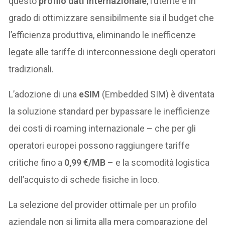
questo
profilo dati internazionale
, l’utente è in
grado di ottimizzare sensibilmente sia il budget che
l’efficienza produttiva, eliminando le inefficenze
legate alle tariffe di interconnessione degli operatori
tradizionali.
L’adozione di una
eSIM
(Embedded SIM) è diventata
la soluzione standard per bypassare le inefficienze
dei costi di roaming internazionale – che per gli
operatori europei possono raggiungere tariffe
critiche fino a
0,99 €/MB
– e la scomodità logistica
dell’acquisto di schede fisiche in loco.
La selezione del provider ottimale per un profilo
aziendale non si limita alla mera comparazione del