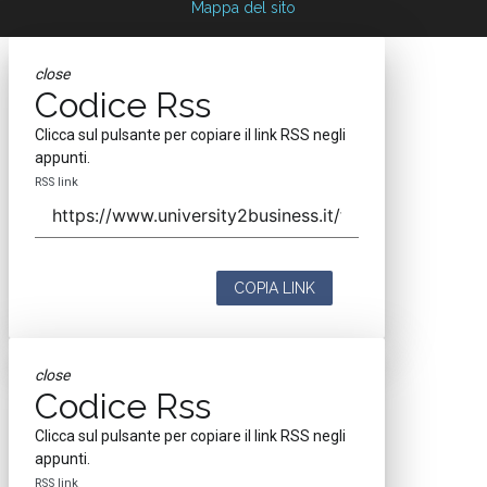
Mappa del sito
close
Codice Rss
Clicca sul pulsante per copiare il link RSS negli
appunti.
RSS link
COPIA LINK
close
Codice Rss
Clicca sul pulsante per copiare il link RSS negli
appunti.
RSS link