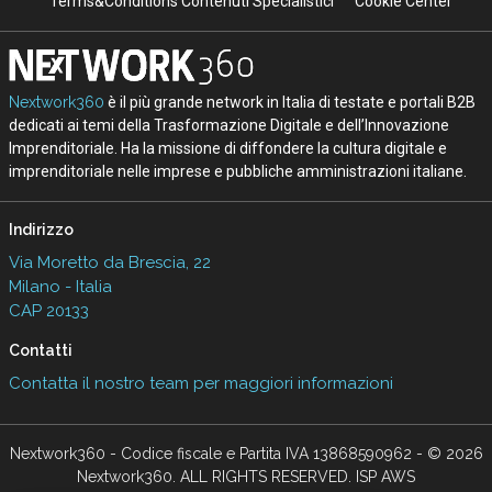
Terms&Conditions Contenuti Specialistici
Cookie Center
Nextwork360
è il più grande network in Italia di testate e portali B2B
dedicati ai temi della Trasformazione Digitale e dell’Innovazione
Imprenditoriale. Ha la missione di diffondere la cultura digitale e
imprenditoriale nelle imprese e pubbliche amministrazioni italiane.
Indirizzo
Via Moretto da Brescia, 22
Milano - Italia
CAP 20133
Contatti
Contatta il nostro team per maggiori informazioni
Nextwork360 - Codice fiscale e Partita IVA 13868590962 - © 2026
Nextwork360. ALL RIGHTS RESERVED. ISP AWS