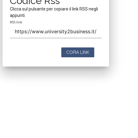
Codice Rss
Clicca sul pulsante per copiare il link RSS negli
appunti.
RSS link
COPIA LINK