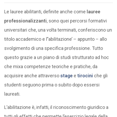
Le lauree abilitanti, definite anche come
lauree
professionalizzanti
, sono quei percorsi formativi
universitari che, una volta terminati, conferiscono un
titolo accademico e l’’abilitazione’ – appunto – allo
svolgimento di una specifica professione. Tutto
questo grazie a un piano di studi strutturato ad hoc
che mixa competenze teoriche e pratiche, da
acquisire anche attraverso
stage
e
tirocini
che gli
studenti seguono prima o subito dopo essersi
laureati.
L’abilitazione è, infatti, il riconoscimento giuridico a
tutti gli effetti che permette l’esercizio legale della