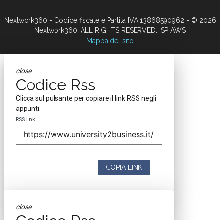
Nextwork360 - Codice fiscale e Partita IVA 13868590962 - © 2026
Nextwork360. ALL RIGHTS RESERVED. ISP AWS
Mappa del sito
close
Codice Rss
Clicca sul pulsante per copiare il link RSS negli
appunti.
RSS link
COPIA LINK
close