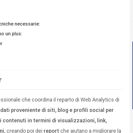
ecniche necessarie:
o un plus:
r
r
essionale che coordina il reparto di Web Analytics di
ati proveniente di siti, blog e profili social per
contenuti in termini di visualizzazioni, link,
ni,
creando poi dei
report
che aiutano a migliorare la