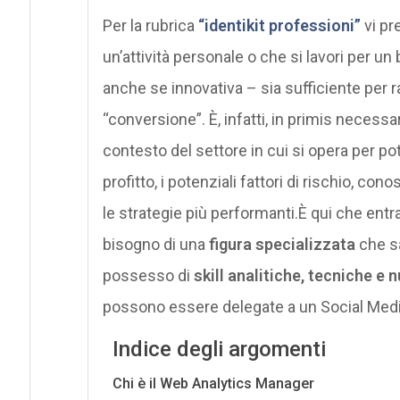
Per la rubrica
“identikit professioni”
vi pr
un’attività personale o che si lavori per 
anche se innovativa – sia sufficiente per r
“conversione”. È, infatti, in primis necessa
contesto del settore in cui si opera per p
profitto, i potenziali fattori di rischio, 
le strategie più performanti.È qui che ent
bisogno di una
figura specializzata
che sa
possesso di
skill analitiche, tecniche e
possono essere delegate a un Social Medi
Indice degli argomenti
Chi è il Web Analytics Manager