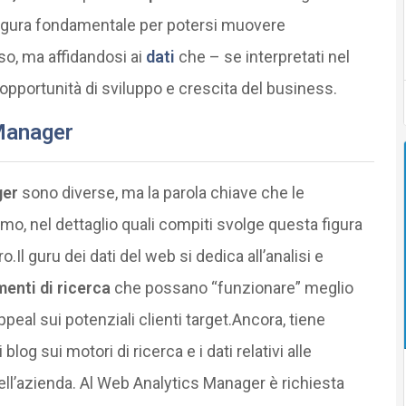
 figura fondamentale per potersi muovere
so, ma affidandosi ai
dati
che – se interpretati nel
portunità di sviluppo e crescita del business.
 Manager
ger
sono diverse, ma la parola chiave che le
amo, nel dettaglio quali compiti svolge questa figura
o.Il guru dei dati del web si dedica all’analisi e
enti di ricerca
che possano “funzionare” meglio
ppeal sui potenziali clienti target.Ancora, tiene
log sui motori di ricerca e i dati relativi alle
l dell’azienda. Al Web Analytics Manager è richiesta