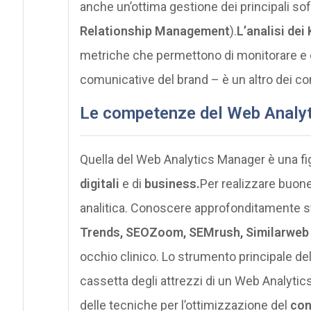
anche un’ottima gestione dei principali soft
Relationship Management
).
L’analisi dei 
metriche che permettono di monitorare e e
comunicative del brand – è un altro dei co
Le competenze del Web Analy
Quella del Web Analytics Manager è una fi
digitali
e di
business.
Per realizzare buon
analitica. Conoscere approfonditamente str
Trends, SEOZoom, SEMrush, Similarweb
occhio clinico. Lo strumento principale d
cassetta degli attrezzi di un Web Analy
delle tecniche per l’ottimizzazione del
con