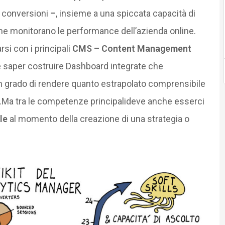
i conversioni
–
, insieme a una spiccata capacità di
he monitorano le performance dell’azienda online.
si con i principali
CMS – Content Management
saper costruire Dashboard integrate che
 in grado di rendere quanto estrapolato comprensibile
.Ma tra le competenze principalideve anche esserci
ile
al momento della creazione di una strategia o