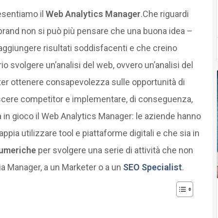
esentiamo il
Web Analytics Manager
.Che riguardi
un brand non si può più pensare che una buona idea –
aggiungere risultati soddisfacenti e che creino
rio svolgere un’analisi del web, ovvero un’analisi del
oter ottenere consapevolezza sulle opportunità di
conoscere competitor e implementare, di conseguenza,
ra in gioco il Web Analytics Manager: le aziende hanno
ppia utilizzare tool e piattaforme digitali e che sia in
 numeriche
per svolgere una serie di attività che non
a Manager, a un Marketer o a un
SEO Specialist
.