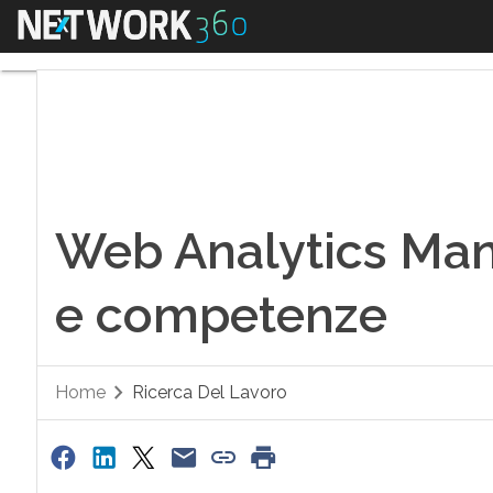
Menu
Web Analytics Mana
Web Analytics Mana
e competenze
Home
Ricerca Del Lavoro