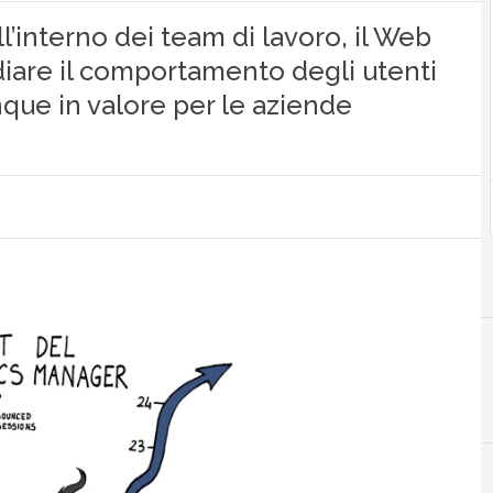
l’interno dei team di lavoro, il Web
diare il comportamento degli utenti
nque in valore per le aziende
B
brand