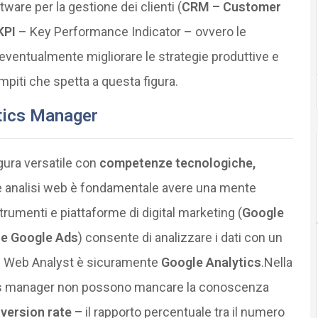
ware per la gestione dei clienti (
CRM – Customer
KPI
– Key Performance Indicator – ovvero le
ventualmente migliorare le strategie produttive e
mpiti che spetta a questa figura.
tics Manager
gura versatile con
competenze tecnologiche,
e analisi web è fondamentale avere una mente
umenti e piattaforme di digital marketing (
Google
 e Google Ads
) consente di analizzare i dati con un
el Web Analyst è sicuramente
Google Analytics
.Nella
tics manager non possono mancare la conoscenza
version rate –
il rapporto percentuale tra il numero