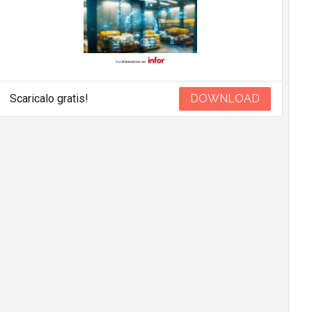
Scaricalo gratis!
DOWNLOAD