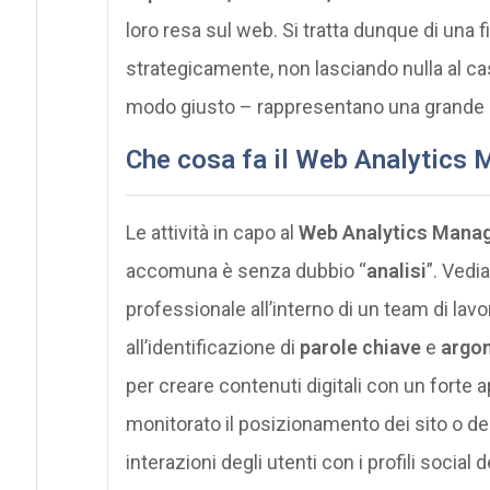
loro resa sul web. Si tratta dunque di una
strategicamente, non lasciando nulla al ca
modo giusto – rappresentano una grande op
Che cosa fa il Web Analytics
Le attività in capo al
Web Analytics Mana
accomuna è senza dubbio “
analisi
”. Vedi
professionale all’interno di un team di lavor
all’identificazione di
parole chiave
e
argom
per creare contenuti digitali con un forte a
monitorato il posizionamento dei sito o dei b
interazioni degli utenti con i profili socia