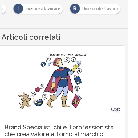
I
R
ra
Iniziare a lavorare
Ricerca del Lavoro
Articoli correlati
Brand Specialist, chi è il professionista
che crea valore attorno al marchio