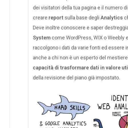
dei visitatori della tua pagina e il numero d
creare
report
sulla base degli
Analytics
c
Deve inoltre conoscere e saper destreggiar
System
come WordPress, WIX o Weebly e 
raccolgono i dati da varie fonti ed essere
anche a chi non è un esperto del mestiere
capacità di trasformare dati in valore ut
della revisione del piano già impostato.