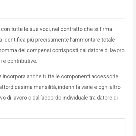
con tutte le sue voci, nel contratto che si firma
a identifica più precisamente l’ammontare totale
a somma dei compensi corrisposti dal datore di lavoro
i e contributive.
 incorpora anche tutte le componenti accessorie
ttordicesima mensilità, indennità varie e ogni altro
o di lavoro o dall’accordo individuale tra datore di