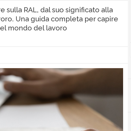
 sulla RAL, dal suo significato alla
voro. Una guida completa per capire
el mondo del lavoro
A
ai