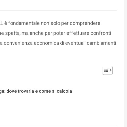
RAL è fondamentale non solo per comprendere
che spetta, ma anche per poter effettuare confronti
re la convenienza economica di eventuali cambiamenti
a: dove trovarla e come si calcola