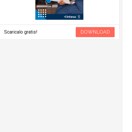
Scaricalo gratis!
DOWNLOAD