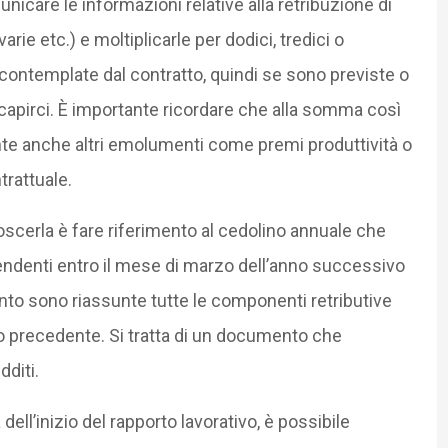
icare le informazioni relative alla retribuzione di
rie etc.) e moltiplicarle per dodici, tredici o
 contemplate dal contratto, quindi se sono previste o
apirci. È importante ricordare che alla somma così
e anche altri emolumenti come premi produttività o
trattuale.
scerla è fare riferimento al cedolino annuale che
endenti entro il mese di marzo dell’anno successivo
ento sono riassunte tutte le componenti retributive
no precedente. Si tratta di un documento che
dditi.
ell’inizio del rapporto lavorativo, è possibile