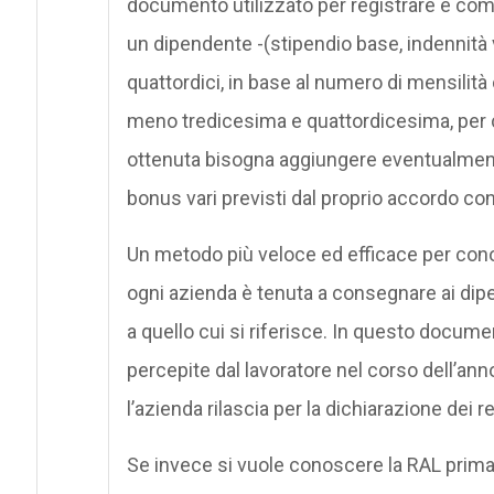
documento utilizzato per registrare e comun
un dipendente -(stipendio base, indennità va
quattordici, in base al numero di mensilità
meno tredicesima e quattordicesima, per c
ottenuta bisogna aggiungere eventualment
bonus vari previsti dal proprio accordo con
Un metodo più veloce ed efficace per cono
ogni azienda è tenuta a consegnare ai dip
a quello cui si riferisce. In questo docum
percepite dal lavoratore nel corso dell’an
l’azienda rilascia per la dichiarazione dei re
Se invece si vuole conoscere la RAL prima d