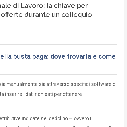
ella busta paga: dove trovarla e come
 sia manualmente sia attraverso specifici software o
 inserire i dati richiesti per ottenere
tributive indicate nel cedolino – ovvero il