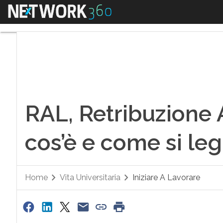
Menu
RAL, Retribuzione A
RAL, Retribuzione 
cos’è e come si le
Home
Vita Universitaria
Iniziare A Lavorare