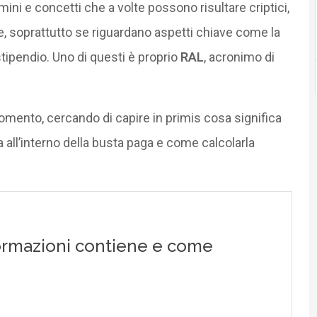
mini e concetti che a volte possono risultare criptici,
 soprattutto se riguardano aspetti chiave come la
stipendio. Uno di questi è proprio
RAL
, acronimo di
omento, cercando di capire in primis cosa significa
a all’interno della busta paga e come calcolarla