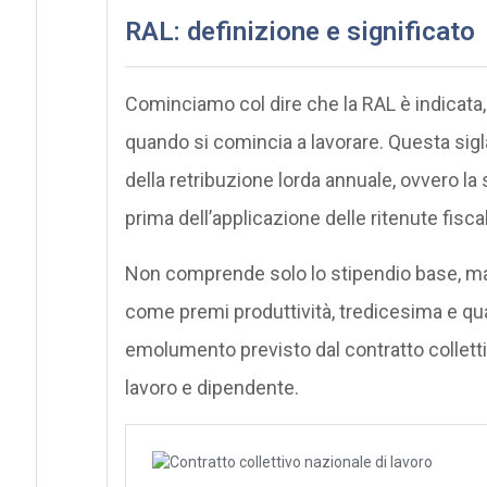
RAL: definizione e significato
Cominciamo col dire che la RAL è indicata, 
quando si comincia a lavorare. Questa sigl
della retribuzione lorda annuale, ovvero l
prima dell’applicazione delle ritenute fiscal
Non comprende solo lo stipendio base, ma
come premi produttività, tredicesima e qua
emolumento previsto dal contratto collettiv
lavoro e dipendente.