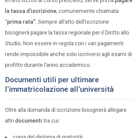
effetti iscritti al corso prescelto; serve prima
pagare
la tassa d’iscrizione
, comunemente chiamata
“
prima rata”
. Sempre all’atto dell’iscrizione
bisognerà pagare la tassa regionale per il Diritto allo
Studio. Non essere in regola con i vari pagamenti
rende impossibile anche solo iscriversi agli esami di
profitto durante l’anno accademico.
Documenti utili per ultimare
l’immatricolazione all’università
Oltre alla domanda di iscrizione bisognerà allegare
altri
documenti
tra cui:
copia del diploma di maturità;