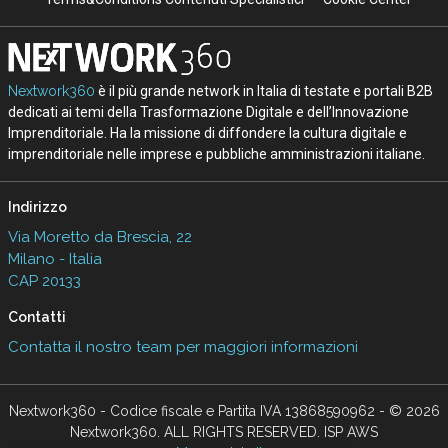
Nextwork360
è il più grande network in Italia di testate e portali B2B
dedicati ai temi della Trasformazione Digitale e dell’Innovazione
Imprenditoriale. Ha la missione di diffondere la cultura digitale e
imprenditoriale nelle imprese e pubbliche amministrazioni italiane.
Indirizzo
Via Moretto da Brescia, 22
Milano - Italia
CAP 20133
Contatti
Contatta il nostro team per maggiori informazioni
Nextwork360 - Codice fiscale e Partita IVA 13868590962 - © 2026
Nextwork360. ALL RIGHTS RESERVED. ISP AWS