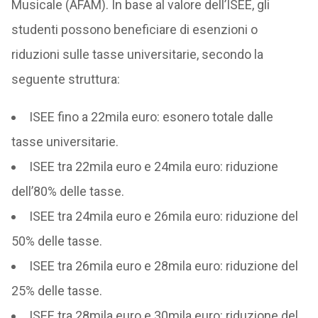
Musicale (AFAM). In base al valore dell’ISEE, gli
studenti possono beneficiare di esenzioni o
riduzioni sulle tasse universitarie, secondo la
seguente struttura:
ISEE fino a 22mila euro: esonero totale dalle
tasse universitarie.
ISEE tra 22mila euro e 24mila euro: riduzione
dell’80% delle tasse.
ISEE tra 24mila euro e 26mila euro: riduzione del
50% delle tasse.
ISEE tra 26mila euro e 28mila euro: riduzione del
25% delle tasse.
ISEE tra 28mila euro e 30mila euro: riduzione del