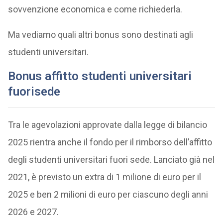
sovvenzione economica e come richiederla.
Ma vediamo quali altri bonus sono destinati agli
studenti universitari.
Bonus affitto studenti universitari
fuorisede
Tra le agevolazioni approvate dalla legge di bilancio
2025 rientra anche il fondo per il rimborso dell’affitto
degli studenti universitari fuori sede. Lanciato già nel
2021, è previsto un extra di 1 milione di euro per il
2025 e ben 2 milioni di euro per ciascuno degli anni
2026 e 2027.