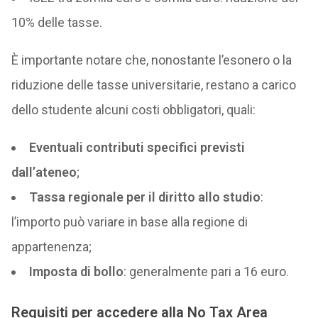
10% delle tasse.
È importante notare che, nonostante l’esonero o la
riduzione delle tasse universitarie, restano a carico
dello studente alcuni costi obbligatori, quali:
Eventuali contributi specifici previsti
dall’ateneo
;
Tassa regionale per il diritto allo studio
:
l’importo può variare in base alla regione di
appartenenza;
Imposta di bollo
: generalmente pari a 16 euro.
Requisiti per accedere alla No Tax Area