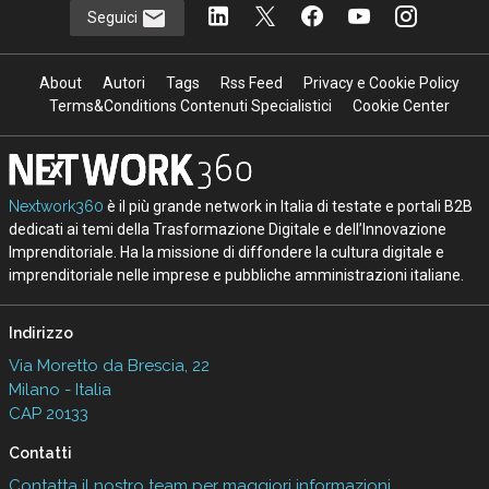
Seguici
About
Autori
Tags
Rss Feed
Privacy e Cookie Policy
Terms&Conditions Contenuti Specialistici
Cookie Center
Nextwork360
è il più grande network in Italia di testate e portali B2B
dedicati ai temi della Trasformazione Digitale e dell’Innovazione
Imprenditoriale. Ha la missione di diffondere la cultura digitale e
imprenditoriale nelle imprese e pubbliche amministrazioni italiane.
Indirizzo
Via Moretto da Brescia, 22
Milano - Italia
CAP 20133
Contatti
Contatta il nostro team per maggiori informazioni