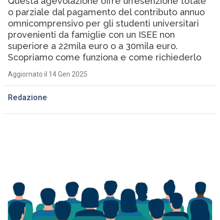
Questa agevolazione offre un’esenzione totale
o parziale dal pagamento del contributo annuo
omnicomprensivo per gli studenti universitari
provenienti da famiglie con un ISEE non
superiore a 22mila euro o a 30mila euro.
Scopriamo come funziona e come richiederlo
Aggiornato il 14 Gen 2025
Redazione