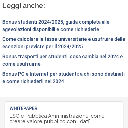
Leggi anche:
Bonus studenti 2024/2025, guida completa alle
agevolazioni disponibili e come richiederle
Come calcolare le tasse universitarie e usufruire delle
esenzioni previste per il 2024/2025
Bonus trasporti per studenti: cosa cambia nel 2024 e
come usufruirne
Bonus PC e Internet per studenti: a chi sono destinati
e come richiederli nel 2024
WHITEPAPER
ESG e Pubblica Amministrazione: come
creare valore pubblico con i dati”