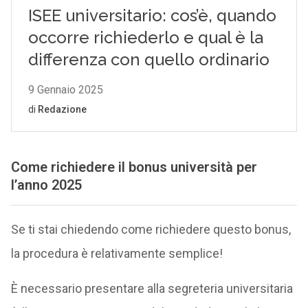
Come richiedere il bonus università per
l’anno 202
5
Se ti stai chiedendo come richiedere questo bonus,
la procedura è relativamente semplice!
È necessario presentare alla segreteria universitaria