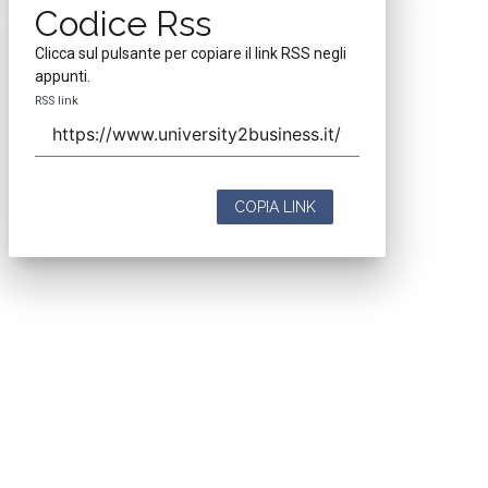
Codice Rss
Clicca sul pulsante per copiare il link RSS negli
appunti.
RSS link
COPIA LINK