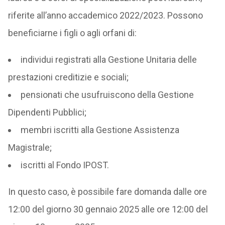
riferite all’anno accademico 2022/2023. Possono
beneficiarne i figli o agli orfani di:
individui registrati alla Gestione Unitaria delle
prestazioni creditizie e sociali;
pensionati che usufruiscono della Gestione
Dipendenti Pubblici;
membri iscritti alla Gestione Assistenza
Magistrale;
iscritti al Fondo IPOST.
In questo caso, è possibile fare domanda dalle ore
12:00 del giorno 30 gennaio 2025 alle ore 12:00 del