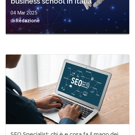
business school in Italia
04 Mar 2025
di
Redazione
SEO Specialist: chi è e cosa fa il mago dei