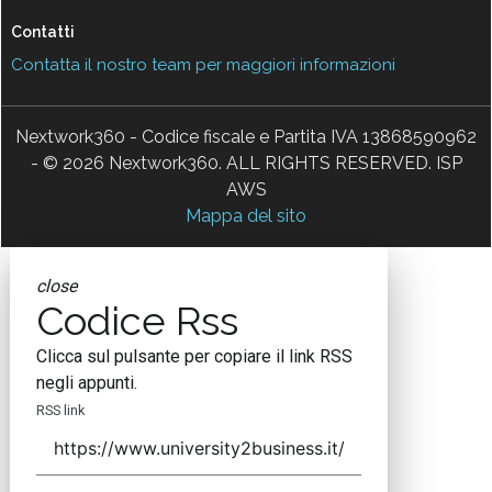
Contatti
Contatta il nostro team per maggiori informazioni
Nextwork360 - Codice fiscale e Partita IVA 13868590962
- © 2026 Nextwork360. ALL RIGHTS RESERVED. ISP
AWS
Mappa del sito
close
Codice Rss
Clicca sul pulsante per copiare il link RSS
negli appunti.
RSS link