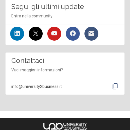
Segui gli ultimi update
Entra nella community
Contattaci
Vuoi maggiori informazioni?
content_copy
info@university2business.it