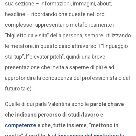
sua sezione – informazioni, immagini, about,
headline – ricordando che queste nel loro
complesso rappresentano metaforicamente il
“biglietto da visita” della persona, sempre utilizzando
le metafore, in questo caso attraverso il “linguaggio
startup”, l’”elevator pitch”, quindi una breve
presentazione che invita a saperne di più e ad
approfondire la conoscenza del professionista o del
futuro tale).
Quelle di cui parla Valentina sono le
parole chiave
che indicano percorso di studi/lavoro e
competenze
e che, tutte insieme, “mettono in
risalto” il profilo
. Nel
linguaggio del marketing
le