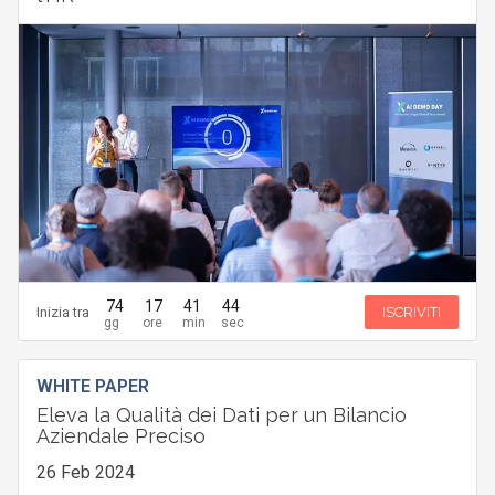
74
17
41
43
Inizia tra
ISCRIVITI
WHITE PAPER
Eleva la Qualità dei Dati per un Bilancio
Aziendale Preciso
26 Feb 2024