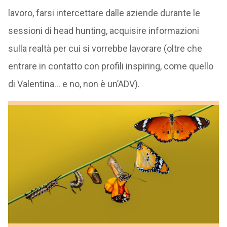
lavoro, farsi intercettare dalle aziende durante le
sessioni di head hunting, acquisire informazioni
sulla realtà per cui si vorrebbe lavorare (oltre che
entrare in contatto con profili inspiring, come quello
di Valentina… e no, non è un’ADV).