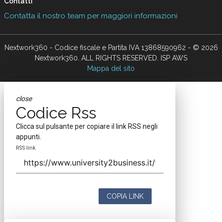
Contatti
Contatta il nostro team per maggiori informazioni
Nextwork360 - Codice fiscale e Partita IVA 13868590962 - © 2026
Nextwork360. ALL RIGHTS RESERVED. ISP AWS
Mappa del sito
close
Codice Rss
Clicca sul pulsante per copiare il link RSS negli
appunti.
RSS link
COPIA LINK