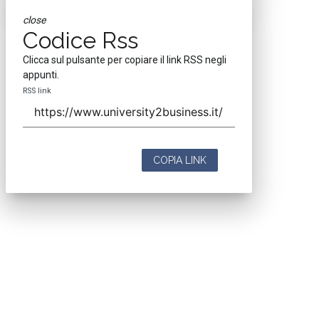
close
Codice Rss
Clicca sul pulsante per copiare il link RSS negli
appunti.
RSS link
COPIA LINK