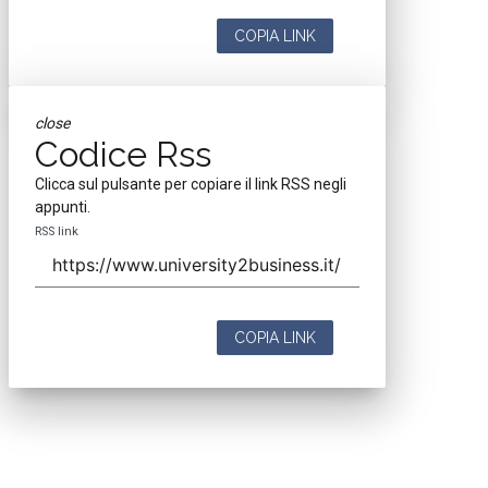
COPIA LINK
close
Codice Rss
Clicca sul pulsante per copiare il link RSS negli
appunti.
RSS link
COPIA LINK