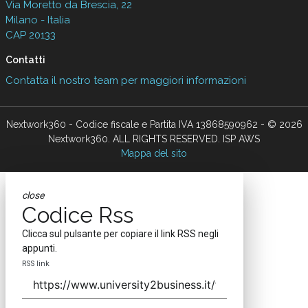
Via Moretto da Brescia, 22
Milano - Italia
CAP 20133
Contatti
Contatta il nostro team per maggiori informazioni
Nextwork360 - Codice fiscale e Partita IVA 13868590962 - © 2026
Nextwork360. ALL RIGHTS RESERVED. ISP AWS
Mappa del sito
close
Codice Rss
Clicca sul pulsante per copiare il link RSS negli
appunti.
RSS link