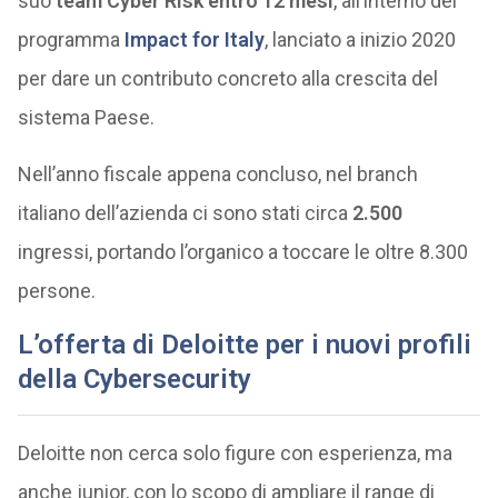
suo
team Cyber Risk entro 12 mesi
, all’interno del
programma
Impact for Italy
, lanciato a inizio 2020
per dare un contributo concreto alla crescita del
sistema Paese.
Nell’anno fiscale appena concluso, nel branch
italiano dell’azienda ci sono stati circa
2.500
ingressi, portando l’organico a toccare le oltre 8.300
persone.
L’offerta di Deloitte per i nuovi profili
della Cybersecurity
Deloitte non cerca solo figure con esperienza, ma
anche junior, con lo scopo di ampliare il range di