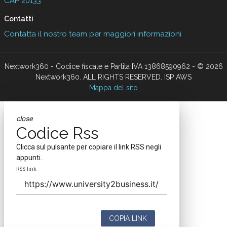
CAP 20133
Contatti
Contatta il nostro team per maggiori informazioni
Nextwork360 - Codice fiscale e Partita IVA 13868590962 - © 2026
Nextwork360. ALL RIGHTS RESERVED. ISP AWS
Mappa del sito
close
Codice Rss
Clicca sul pulsante per copiare il link RSS negli
appunti.
RSS link
COPIA LINK