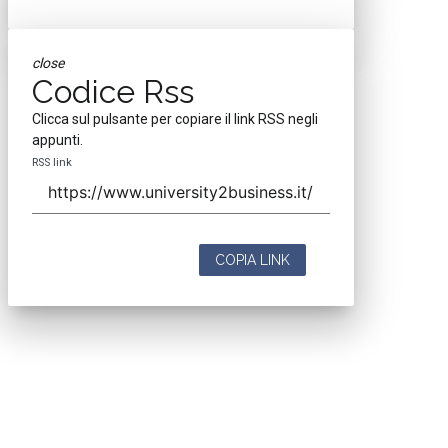
close
Codice Rss
Clicca sul pulsante per copiare il link RSS negli
appunti.
RSS link
COPIA LINK