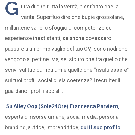
G
iura di dire tutta la verità, nient’altro che la
verità. Superfluo dire che bugie grossolane,
millanterie varie, o sfoggio di competenze ed
esperienze inestistenti, se anche dovessero
passare a un primo vaglio del tuo CV, sono nodi che
vengono al pettine. Ma, sei sicuro che tra quello che
scrivi sul tuo curriculum e quello che “risulti essere”
sui tuoi profili social ci sia coerenza? I recruiter li
guardano i profili social…
Su Alley Oop (Sole24Ore)
Francesca Parviero
,
esperta di risorse umane, social media, personal
branding, autrice, imprenditrice,
qui il suo profilo